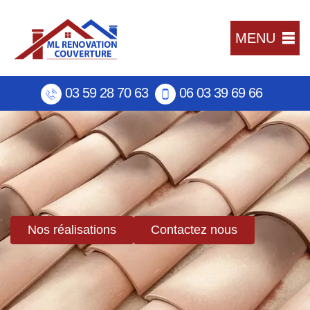
MENU
03 59 28 70 63
06 03 39 69 66
Nos réalisations
Contactez nous