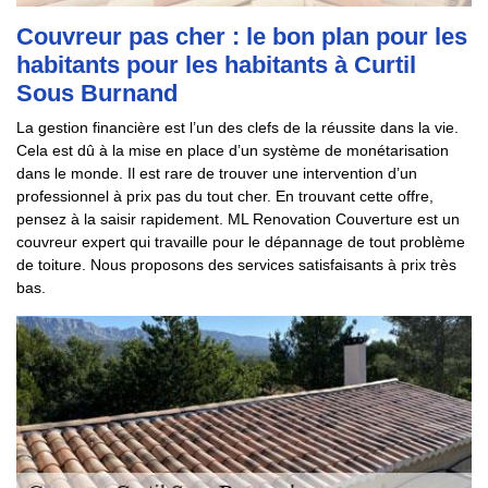
Couvreur pas cher : le bon plan pour les
habitants pour les habitants à Curtil
Sous Burnand
La gestion financière est l’un des clefs de la réussite dans la vie.
Cela est dû à la mise en place d’un système de monétarisation
dans le monde. Il est rare de trouver une intervention d’un
professionnel à prix pas du tout cher. En trouvant cette offre,
pensez à la saisir rapidement. ML Renovation Couverture est un
couvreur expert qui travaille pour le dépannage de tout problème
de toiture. Nous proposons des services satisfaisants à prix très
bas.