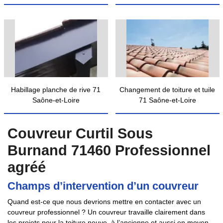
Habillage planche de rive 71
Changement de toiture et tuile
Saône-et-Loire
71 Saône-et-Loire
Couvreur Curtil Sous
Burnand 71460 Professionnel
agréé
Champs d’intervention d’un couvreur
Quand est-ce que nous devrions mettre en contacter avec un
couvreur professionnel ? Un couvreur travaille clairement dans
les projets pour la toiture neuve, à l’ancienne et aussi en moyen