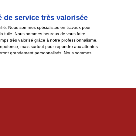
 de service très valorisée
tifié. Nous sommes spécialistes en travaux pour
 la tuile. Nous sommes heureux de vous faire
emps très valorisé grâce à notre professionnalisme.
mpétence, mais surtout pour répondre aux attentes
re seront grandement personnalisés. Nous sommes