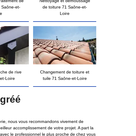
traitement de
Nettoyage et démoussage
 Saône-et-
de toiture 71 Saône-et-
re
Loire
nche de rive
Changement de toiture et
et-Loire
tuile 71 Saône-et-Loire
agréé
nguerie, nous vous recommandons vivement de
illeur accomplissement de votre projet. A part la
 avec le professionnel le plus proche de chez vous