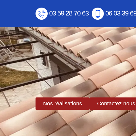
03 59 28 70 63
06 03 39 6
Nos réalisations
Contactez nous