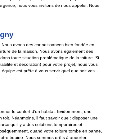
 urgence, nous vous invitons de nous appeler. Nous
agny
. Nous avons des connaissances bien fondée en
uverture de la maison. Nous avons également des
dans toute situation problématique de la toiture. Si
durabilité et décoration) pour votre projet, nous vous
 équipe est prête à vous servir quel que soit vos
ionner le confort d’un habitat. Evidemment, une
 toit. Néanmoins, il faut savoir que : disposer une
rce qu’il y a des solutions temporaires et
. Subséquemment, quand votre toiture tombe en panne,
e notre équipe. Nous sommes prêts à apporter