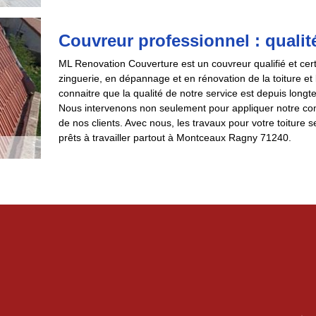
Couvreur professionnel : qualité
ML Renovation Couverture est un couvreur qualifié et cer
zinguerie, en dépannage et en rénovation de la toiture et
connaitre que la qualité de notre service est depuis longt
Nous intervenons non seulement pour appliquer notre co
de nos clients. Avec nous, les travaux pour votre toitu
prêts à travailler partout à Montceaux Ragny 71240.