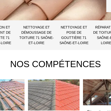
ON ET
NETTOYAGE ET
NETTOYAGE ET
RÉPARAT
NT DE
DÉMOUSSAGE DE
POSE DE
DE TOITU
TE 71
TOITURE 71 SAÔNE-
GOUTTIÈRE 71
SAÔNE-
-LOIRE
ET-LOIRE
SAÔNE-ET-LOIRE
LOIR
NOS COMPÉTENCES