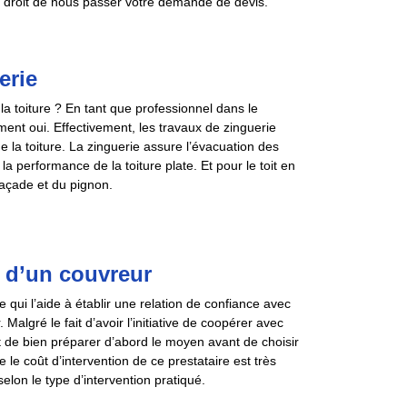
e droit de nous passer votre demande de devis.
erie
 la toiture ? En tant que professionnel dans le
ent oui. Effectivement, les travaux de zinguerie
de la toiture. La zinguerie assure l’évacuation des
la performance de la toiture plate. Et pour le toit en
 façade et du pignon.
n d’un couvreur
qui l’aide à établir une relation de confiance avec
Malgré le fait d’avoir l’initiative de coopérer avec
t de bien préparer d’abord le moyen avant de choisir
 le coût d’intervention de ce prestataire est très
selon le type d’intervention pratiqué.