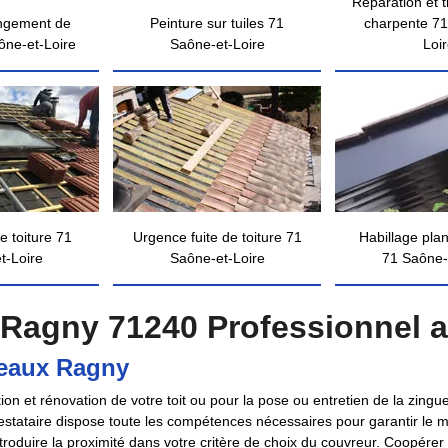
Réparation et 
ngement de
Peinture sur tuiles 71
charpente 71
ône-et-Loire
Saône-et-Loire
Loi
e toiture 71
Urgence fuite de toiture 71
Habillage pla
t-Loire
Saône-et-Loire
71 Saône-
Ragny 71240 Professionnel 
ceaux Ragny
tion et rénovation de votre toit ou pour la pose ou entretien de la zi
stataire dispose toute les compétences nécessaires pour garantir le me
roduire la proximité dans votre critère de choix du couvreur. Coopérer