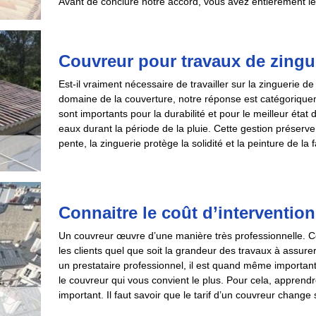
Avant de conclure notre accord, vous avez entièrement l
Couvreur pour travaux de zingu
Est-il vraiment nécessaire de travailler sur la zinguerie de
domaine de la couverture, notre réponse est catégoriquem
sont importants pour la durabilité et pour le meilleur état 
eaux durant la période de la pluie. Cette gestion préserve 
pente, la zinguerie protège la solidité et la peinture de la
Connaitre le coût d’interventio
Un couvreur œuvre d’une manière très professionnelle. Ce 
les clients quel que soit la grandeur des travaux à assurer. 
un prestataire professionnel, il est quand même importan
le couvreur qui vous convient le plus. Pour cela, apprendre
important. Il faut savoir que le tarif d’un couvreur change 