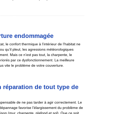
erture endommagée
 le confort thermique à l’intérieur de l’habitat ne
 ou qu’il pleut, les agressions météorologiques
ment. Mais ce n’est pas tout, la charpente, le
tériorés par ce dysfonctionnement. La meilleure
plus vite le problème de votre couverture.
n réparation de tout type de
dispensable de ne pas tarder à agir correctement. Le
e dépannage favorise l’élargissement du problème de
ison (mur, charpente, plafond et sol). Que ce soit