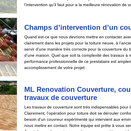
l’intervention qu’il faut pour a la meilleure rénovation de vo
Champs d’intervention d’un co
Quand est-ce que nous devrions mettre en contacter avec 
clairement dans les projets pour la toiture neuve, à l’anci
servir d’une manière très correcte pour la couverture du 
d’une maison. Quel que soit la complexité des travaux à m
performance professionnelle de ce prestataire est ampleme
accomplissement de votre projet.
ML Renovation Couverture, couv
travaux de couverture
Les travaux de couverture sont très indispensables pour la
Clairement, l’opération pour toiture doit se dérouler conf
besoin d’un couvreur expérimenté qui intervient aux env
nous mettre en contact. Notre équipe est prête à vous ser