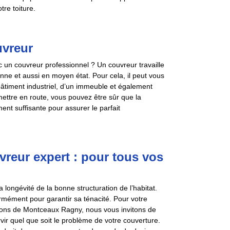
tre toiture.
uvreur
un couvreur professionnel ? Un couvreur travaille
enne et aussi en moyen état. Pour cela, il peut vous
bâtiment industriel, d’un immeuble et également
ettre en route, vous pouvez être sûr que la
nt suffisante pour assurer le parfait
reur expert : pour tous vos
 longévité de la bonne structuration de l’habitat.
ormément pour garantir sa ténacité. Pour votre
irons de Montceaux Ragny, nous vous invitons de
vir quel que soit le problème de votre couverture.