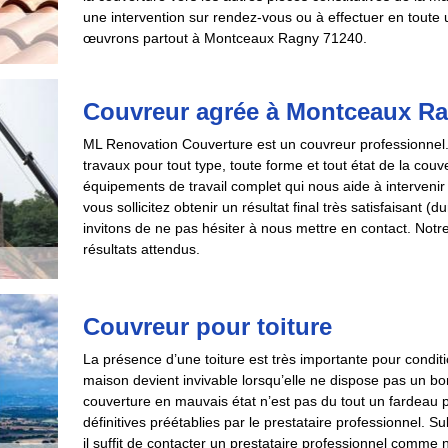
une intervention sur rendez-vous ou à effectuer en toute
œuvrons partout à Montceaux Ragny 71240.
Couvreur agrée à Montceaux R
ML Renovation Couverture est un couvreur professionnel
travaux pour tout type, toute forme et tout état de la co
équipements de travail complet qui nous aide à intervenir 
vous sollicitez obtenir un résultat final très satisfaisant (
invitons de ne pas hésiter à nous mettre en contact. Notre
résultats attendus.
Couvreur pour toiture
La présence d’une toiture est très importante pour condit
maison devient invivable lorsqu’elle ne dispose pas un bon
couverture en mauvais état n’est pas du tout un fardeau pa
définitives préétablies par le prestataire professionnel
il suffit de contacter un prestataire professionnel comm