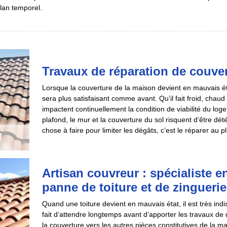
plan temporel.
Travaux de réparation de couv
Lorsque la couverture de la maison devient en mauvais état,
sera plus satisfaisant comme avant. Qu’il fait froid, chaud
impactent continuellement la condition de viabilité du loge
plafond, le mur et la couverture du sol risquent d’être dé
chose à faire pour limiter les dégâts, c’est le réparer au 
Artisan couvreur : spécialiste e
panne de toiture et de zinguerie
Quand une toiture devient en mauvais état, il est très in
fait d’attendre longtemps avant d’apporter les travaux d
la couverture vers les autres pièces constitutives de la ma