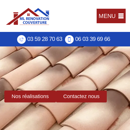
MENU
03 59 28 70 63
06 03 39 69 66
Nos réalisations
Contactez nous