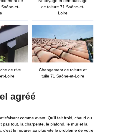
traitement de
Nettoyage et démoussage
 Saône-et-
de toiture 71 Saône-et-
re
Loire
nche de rive
Changement de toiture et
et-Loire
tuile 71 Saône-et-Loire
el agréé
atisfaisant comme avant. Qu’il fait froid, chaud ou
 pas tout, la charpente, le plafond, le mur et la
, c’est le réparer au plus vite le problème de votre