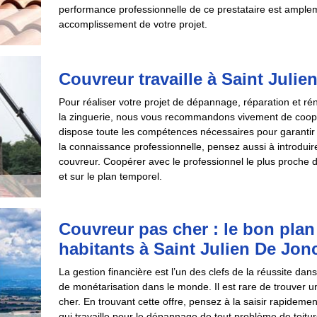
performance professionnelle de ce prestataire est ampleme
accomplissement de votre projet.
Couvreur travaille à Saint Julie
Pour réaliser votre projet de dépannage, réparation et rén
la zinguerie, nous vous recommandons vivement de coopé
dispose toute les compétences nécessaires pour garantir l
la connaissance professionnelle, pensez aussi à introduire
couvreur. Coopérer avec le professionnel le plus proche 
et sur le plan temporel.
Couvreur pas cher : le bon plan
habitants à Saint Julien De Jon
La gestion financière est l’un des clefs de la réussite dan
de monétarisation dans le monde. Il est rare de trouver un
cher. En trouvant cette offre, pensez à la saisir rapidem
qui travaille pour le dépannage de tout problème de toitu