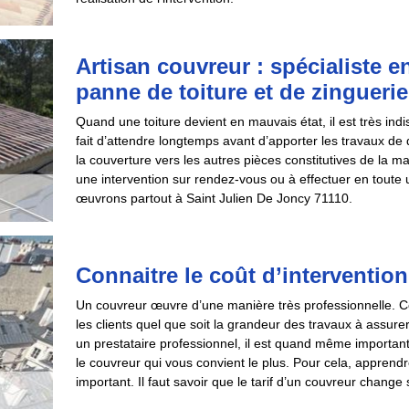
Artisan couvreur : spécialiste e
panne de toiture et de zinguerie
Quand une toiture devient en mauvais état, il est très in
fait d’attendre longtemps avant d’apporter les travaux d
la couverture vers les autres pièces constitutives de la ma
une intervention sur rendez-vous ou à effectuer en toute
œuvrons partout à Saint Julien De Joncy 71110.
Connaitre le coût d’interventio
Un couvreur œuvre d’une manière très professionnelle. Ce 
les clients quel que soit la grandeur des travaux à assurer. 
un prestataire professionnel, il est quand même importan
le couvreur qui vous convient le plus. Pour cela, apprendre
important. Il faut savoir que le tarif d’un couvreur change 