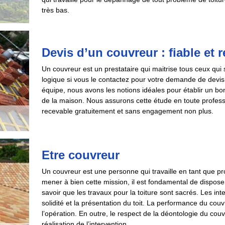
très bas.
Devis d’un couvreur : fiable et
Un couvreur est un prestataire qui maitrise tous ceux qui s
logique si vous le contactez pour votre demande de devis 
équipe, nous avons les notions idéales pour établir un b
de la maison. Nous assurons cette étude en toute profe
recevable gratuitement et sans engagement non plus.
Etre couvreur
Un couvreur est une personne qui travaille en tant que p
mener à bien cette mission, il est fondamental de dispose
savoir que les travaux pour la toiture sont sacrés. Les int
solidité et la présentation du toit. La performance du couvr
l’opération. En outre, le respect de la déontologie du couv
réalisation de l’intervention.