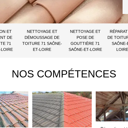
ON ET
NETTOYAGE ET
NETTOYAGE ET
RÉPARAT
NT DE
DÉMOUSSAGE DE
POSE DE
DE TOITU
TE 71
TOITURE 71 SAÔNE-
GOUTTIÈRE 71
SAÔNE-
-LOIRE
ET-LOIRE
SAÔNE-ET-LOIRE
LOIR
NOS COMPÉTENCES