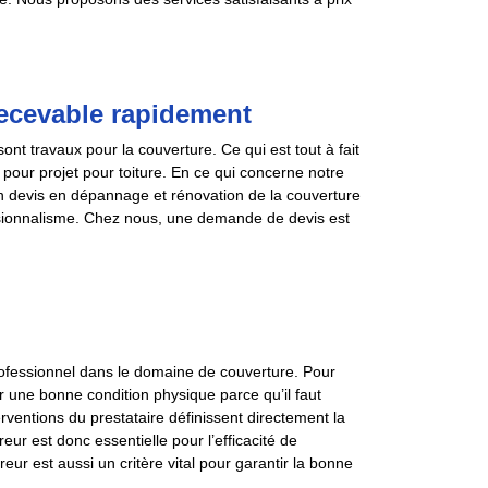
 recevable rapidement
ont travaux pour la couverture. Ce qui est tout à fait
pour projet pour toiture. En ce qui concerne notre
on devis en dépannage et rénovation de la couverture
ssionnalisme. Chez nous, une demande de devis est
rofessionnel dans le domaine de couverture. Pour
r une bonne condition physique parce qu’il faut
erventions du prestataire définissent directement la
eur est donc essentielle pour l’efficacité de
reur est aussi un critère vital pour garantir la bonne