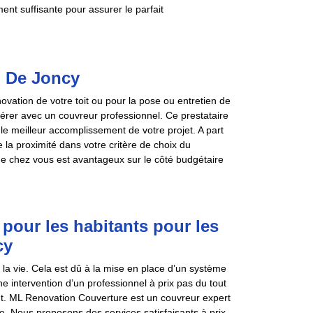
nt suffisante pour assurer le parfait
n De Joncy
ovation de votre toit ou pour la pose ou entretien de
rer avec un couvreur professionnel. Ce prestataire
e meilleur accomplissement de votre projet. A part
 la proximité dans votre critère de choix du
de chez vous est avantageux sur le côté budgétaire
 pour les habitants pour les
cy
s la vie. Cela est dû à la mise en place d’un système
e intervention d’un professionnel à prix pas du tout
ent. ML Renovation Couverture est un couvreur expert
re. Nous proposons des services satisfaisants à prix