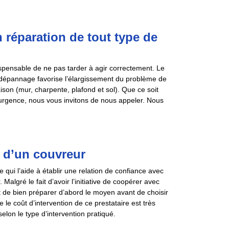
n réparation de tout type de
dispensable de ne pas tarder à agir correctement. Le
e dépannage favorise l’élargissement du problème de
ison (mur, charpente, plafond et sol). Que ce soit
 urgence, nous vous invitons de nous appeler. Nous
n d’un couvreur
qui l’aide à établir une relation de confiance avec
Malgré le fait d’avoir l’initiative de coopérer avec
t de bien préparer d’abord le moyen avant de choisir
 le coût d’intervention de ce prestataire est très
selon le type d’intervention pratiqué.