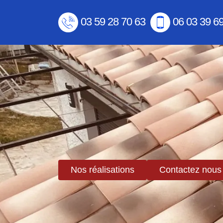
03 59 28 70 63
06 03 39 6
Nos réalisations
Contactez nous