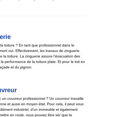
erie
 la toiture ? En tant que professionnel dans le
ent oui. Effectivement, les travaux de zinguerie
de la toiture. La zinguerie assure l’évacuation des
la performance de la toiture plate. Et pour le toit en
 façade et du pignon.
uvreur
un couvreur professionnel ? Un couvreur travaille
enne et aussi en moyen état. Pour cela, il peut vous
bâtiment industriel, d’un immeuble et également
ettre en route, vous pouvez être sûr que la