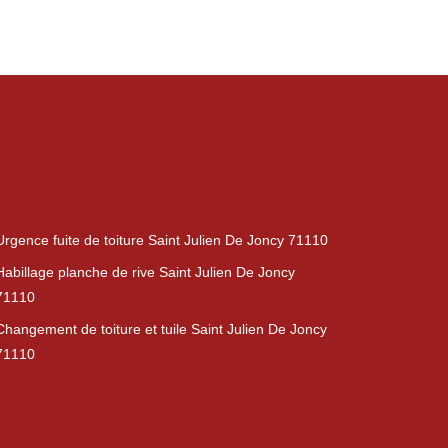
Urgence fuite de toiture Saint Julien De Joncy 71110
Habillage planche de rive Saint Julien De Joncy
71110
Changement de toiture et tuile Saint Julien De Joncy
71110