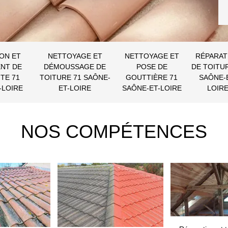
ON ET
NETTOYAGE ET
NETTOYAGE ET
RÉPARAT
NT DE
DÉMOUSSAGE DE
POSE DE
DE TOITU
TE 71
TOITURE 71 SAÔNE-
GOUTTIÈRE 71
SAÔNE-
-LOIRE
ET-LOIRE
SAÔNE-ET-LOIRE
LOIR
NOS COMPÉTENCES