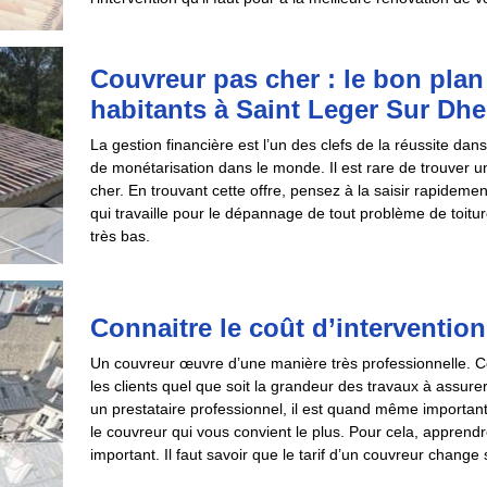
Couvreur pas cher : le bon plan
habitants à Saint Leger Sur Dh
La gestion financière est l’un des clefs de la réussite dan
de monétarisation dans le monde. Il est rare de trouver un
cher. En trouvant cette offre, pensez à la saisir rapidem
qui travaille pour le dépannage de tout problème de toitu
très bas.
Connaitre le coût d’interventio
Un couvreur œuvre d’une manière très professionnelle. Ce 
les clients quel que soit la grandeur des travaux à assurer. 
un prestataire professionnel, il est quand même importan
le couvreur qui vous convient le plus. Pour cela, apprendre
important. Il faut savoir que le tarif d’un couvreur change 