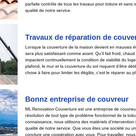
parfaite contrôle de tous les travaux pour toiture et sans 
qualité de notre service.
Travaux de réparation de couv
Lorsque la couverture de la maison devient en mauvais état,
sera plus satisfaisant comme avant. Qu’il fait froid, chaud
impactent continuellement la condition de viabilité du loge
plafond, le mur et la couverture du sol risquent d’être dé
chose à faire pour limiter les dégâts, c’est le réparer au 
Bonnz entreprise de couvreur
ML Renovation Couverture est une entreprise de couvreu
résolution de tout type de problème fonctionnel de la toitur
connaissance, nous utilisons des matériels d’intervention i
qualité de notre service. Que vous êtes une société ou un
conclure une coopération avec vous. Pour travailler, nou