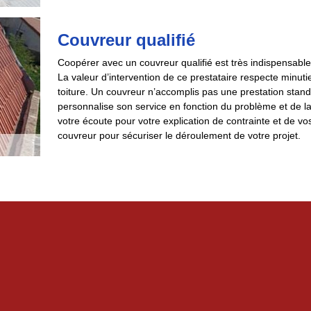
Couvreur qualifié
Coopérer avec un couvreur qualifié est très indispensabl
La valeur d’intervention de ce prestataire respecte minut
toiture. Un couvreur n’accomplis pas une prestation stand
personnalise son service en fonction du problème et de la p
votre écoute pour votre explication de contrainte et de vos 
couvreur pour sécuriser le déroulement de votre projet.