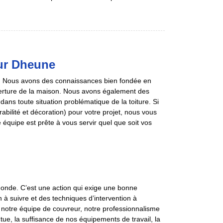
Sur Dheune
. Nous avons des connaissances bien fondée en
uverture de la maison. Nous avons également des
dans toute situation problématique de la toiture. Si
durabilité et décoration) pour votre projet, nous vous
 équipe est prête à vous servir quel que soit vos
monde. C’est une action qui exige une bonne
 à suivre et des techniques d’intervention à
ur notre équipe de couvreur, notre professionnalisme
tue, la suffisance de nos équipements de travail, la