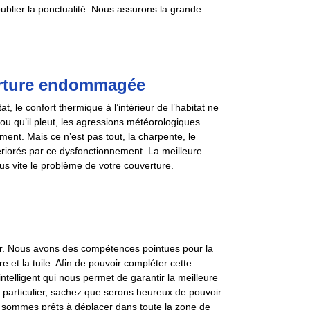
oublier la ponctualité. Nous assurons la grande
erture endommagée
 le confort thermique à l’intérieur de l’habitat ne
 ou qu’il pleut, les agressions météorologiques
ment. Mais ce n’est pas tout, la charpente, le
tériorés par ce dysfonctionnement. La meilleure
plus vite le problème de votre couverture.
r. Nous avons des compétences pointues pour la
e et la tuile. Afin de pouvoir compléter cette
ntelligent qui nous permet de garantir la meilleure
 particulier, sachez que serons heureux de pouvoir
s sommes prêts à déplacer dans toute la zone de