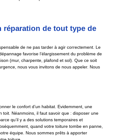
n réparation de tout type de
dispensable de ne pas tarder à agir correctement. Le
e dépannage favorise l’élargissement du problème de
ison (mur, charpente, plafond et sol). Que ce soit
 urgence, nous vous invitons de nous appeler. Nous
ionner le confort d’un habitat. Evidemment, une
 toit. Néanmoins, il faut savoir que : disposer une
rce qu’il y a des solutions temporaires et
. Subséquemment, quand votre toiture tombe en panne,
e notre équipe. Nous sommes prêts à apporter
tre toiture.