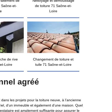
traitement de
Nettoyage et démoussage
 Saône-et-
de toiture 71 Saône-et-
re
Loire
nche de rive
Changement de toiture et
et-Loire
tuile 71 Saône-et-Loire
nnel agréé
ans les projets pour la toiture neuve, à l’ancienne
striel, d’un immeuble et également d’une maison. Quel
estataire est amplement suffisante pour assurer le