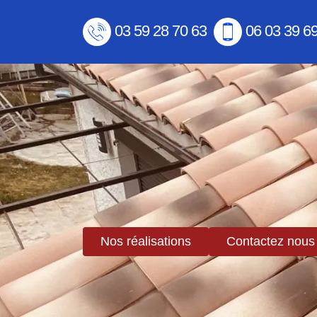
03 59 28 70 63
06 03 39 6
Nos réalisations
Contactez nous