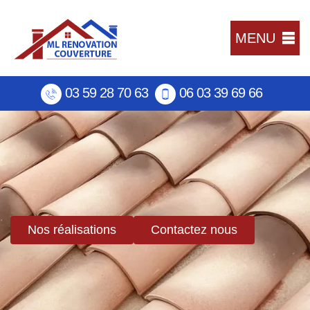
MENU
03 59 28 70 63
06 03 39 69 66
Nos réalisations
Contactez nous