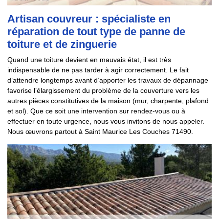
Artisan couvreur : spécialiste en
réparation de tout type de panne de
toiture et de zinguerie
Quand une toiture devient en mauvais état, il est très
indispensable de ne pas tarder à agir correctement. Le fait
d’attendre longtemps avant d’apporter les travaux de dépannage
favorise l’élargissement du problème de la couverture vers les
autres pièces constitutives de la maison (mur, charpente, plafond
et sol). Que ce soit une intervention sur rendez-vous ou à
effectuer en toute urgence, nous vous invitons de nous appeler.
Nous œuvrons partout à Saint Maurice Les Couches 71490.