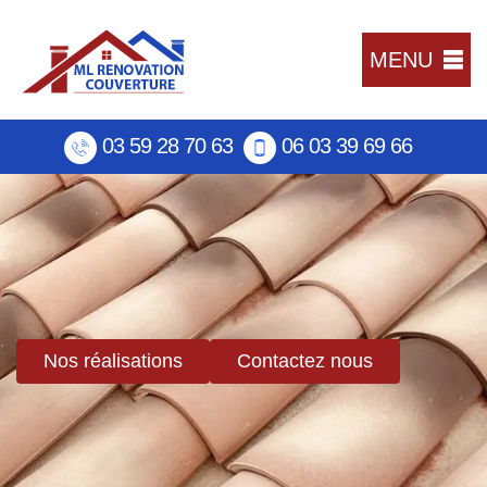
MENU
03 59 28 70 63
06 03 39 69 66
Nos réalisations
Contactez nous