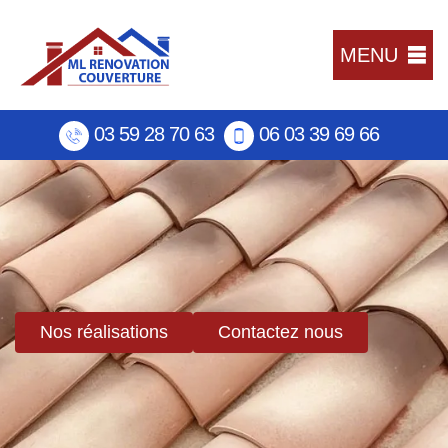
MENU
03 59 28 70 63
06 03 39 69 66
Nos réalisations
Contactez nous