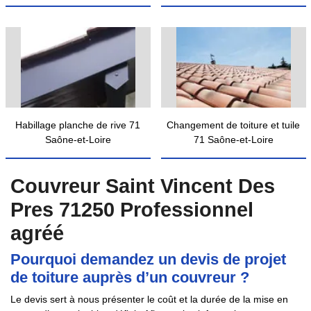
Habillage planche de rive 71
Changement de toiture et tuile
Saône-et-Loire
71 Saône-et-Loire
Couvreur Saint Vincent Des
Pres 71250 Professionnel
agréé
Pourquoi demandez un devis de projet
de toiture auprès d’un couvreur ?
Le devis sert à nous présenter le coût et la durée de la mise en