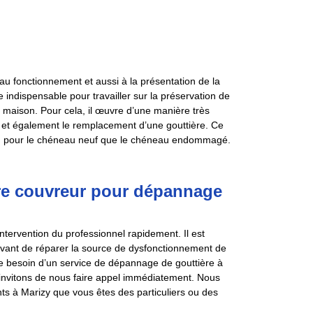
au fonctionnement et aussi à la présentation de la
e indispensable pour travailler sur la préservation de
la maison. Pour cela, il œuvre d’une manière très
at et également le remplacement d’une gouttière. Ce
bien pour le chéneau neuf que le chéneau endommagé.
re couvreur pour dépannage
tervention du professionnel rapidement. Il est
 avant de réparer la source de dysfonctionnement de
e besoin d’un service de dépannage de gouttière à
 invitons de nous faire appel immédiatement. Nous
ts à Marizy que vous êtes des particuliers ou des