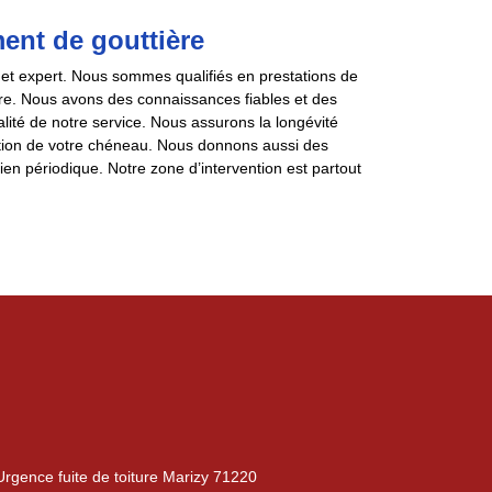
ent de gouttière
et expert. Nous sommes qualifiés en prestations de
ère. Nous avons des connaissances fiables et des
alité de notre service. Nous assurons la longévité
llation de votre chéneau. Nous donnons aussi des
ien périodique. Notre zone d’intervention est partout
Urgence fuite de toiture Marizy 71220