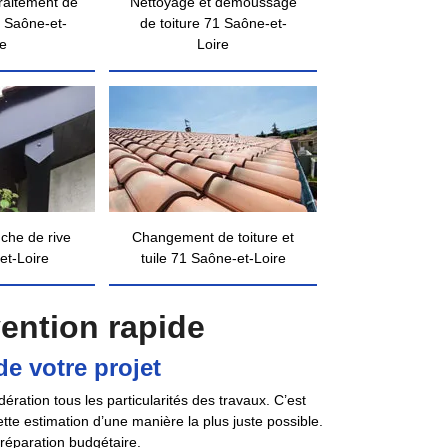
traitement de
Nettoyage et démoussage
 Saône-et-
de toiture 71 Saône-et-
re
Loire
nche de rive
Changement de toiture et
et-Loire
tuile 71 Saône-et-Loire
vention rapide
de votre projet
ération tous les particularités des travaux. C’est
te estimation d’une manière la plus juste possible.
préparation budgétaire.