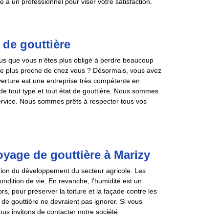
e à un professionnel pour viser votre satisfaction.
 de gouttière
us que vous n’êtes plus obligé à perdre beaucoup
e le plus proche de chez vous ? Désormais, vous avez
erture est une entreprise très compétente en
e tout type et tout état de gouttière. Nous sommes
service. Nous sommes prêts à respecter tous vos
oyage de gouttière à Marizy
ation du développement du secteur agricole. Les
ondition de vie. En revanche, l’humidité est un
rs, pour préserver la toiture et la façade contre les
 de gouttière ne devraient pas ignorer. Si vous
ous invitons de contacter notre société.