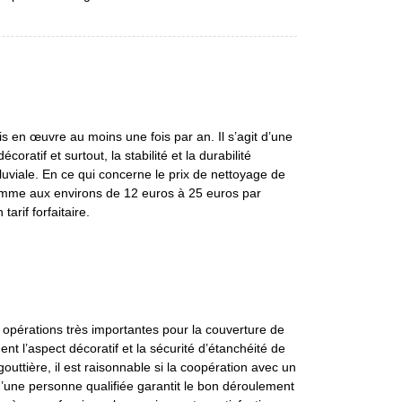
s en œuvre au moins une fois par an. Il s’agit d’une
coratif et surtout, la stabilité et la durabilité
uviale. En ce qui concerne le prix de nettoyage de
mme aux environs de 12 euros à 25 euros par
tarif forfaitaire.
s opérations très importantes pour la couverture de
nt l’aspect décoratif et la sécurité d’étanchéité de
 gouttière, il est raisonnable si la coopération avec un
d’une personne qualifiée garantit le bon déroulement