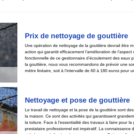
Prix de nettoyage de gouttière
Une opération de nettoyage de la gouttière devrait être mi
action qui garantit efficacement l’amélioration de l’aspect dé
fonctionnelle de ce gestionnaire d’écoulement des eaux pl
la gouttière, nous vous recommandons de prévoir une so
mètre linéaire, soit à l’intervalle de 60 à 180 euros pour un 
Nettoyage et pose de gouttière
Le travail de nettoyage et la pose de la gouttière sont de
la maison. Ce sont des activités qui garantissent grandeme
la toiture. Face à l’essentialité des travaux à faire pour la
prestataire professionnel est impératif. La connaissance 