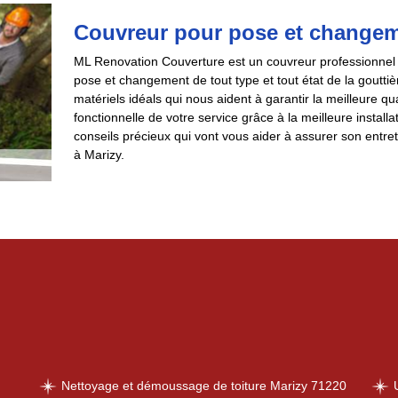
Couvreur pour pose et changem
ML Renovation Couverture est un couvreur professionnel 
pose et changement de tout type et tout état de la goutti
matériels idéals qui nous aident à garantir la meilleure qu
fonctionnelle de votre service grâce à la meilleure insta
conseils précieux qui vont vous aider à assurer son entret
à Marizy.
Nettoyage et démoussage de toiture Marizy 71220