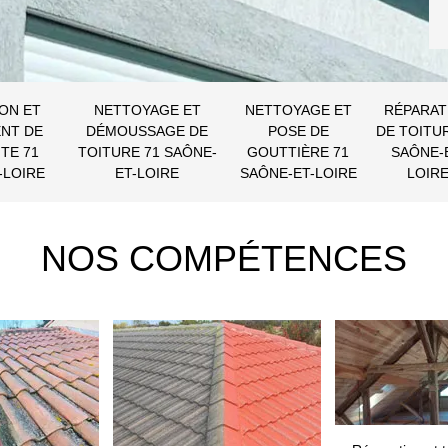
ON ET
NETTOYAGE ET
NETTOYAGE ET
RÉPARAT
NT DE
DÉMOUSSAGE DE
POSE DE
DE TOITU
TE 71
TOITURE 71 SAÔNE-
GOUTTIÈRE 71
SAÔNE-
-LOIRE
ET-LOIRE
SAÔNE-ET-LOIRE
LOIR
NOS COMPÉTENCES