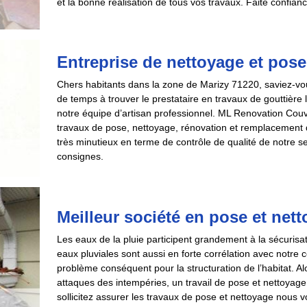
et la bonne réalisation de tous vos travaux. Faite confianc
Entreprise de nettoyage et pose
Chers habitants dans la zone de Marizy 71220, saviez-vo
de temps à trouver le prestataire en travaux de gouttièr
notre équipe d’artisan professionnel. ML Renovation Couv
travaux de pose, nettoyage, rénovation et remplacement d
très minutieux en terme de contrôle de qualité de notre 
consignes.
Meilleur société en pose et nett
Les eaux de la pluie participent grandement à la sécuris
eaux pluviales sont aussi en forte corrélation avec notre c
problème conséquent pour la structuration de l’habitat. Alo
attaques des intempéries, un travail de pose et nettoyage
sollicitez assurer les travaux de pose et nettoyage nous v