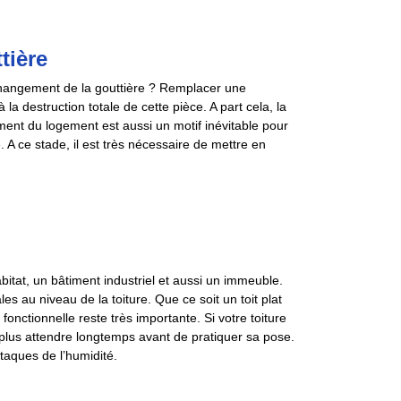
tière
changement de la gouttière ? Remplacer une
la destruction totale de cette pièce. A part cela, la
ment du logement est aussi un motif inévitable pour
 A ce stade, il est très nécessaire de mettre en
bitat, un bâtiment industriel et aussi un immeuble.
es au niveau de la toiture. Que ce soit un toit plat
fonctionnelle reste très importante. Si votre toiture
plus attendre longtemps avant de pratiquer sa pose.
ttaques de l’humidité.