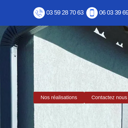
03 59 28 70 63
06 03 39 6
Nos réalisations
Contactez nous