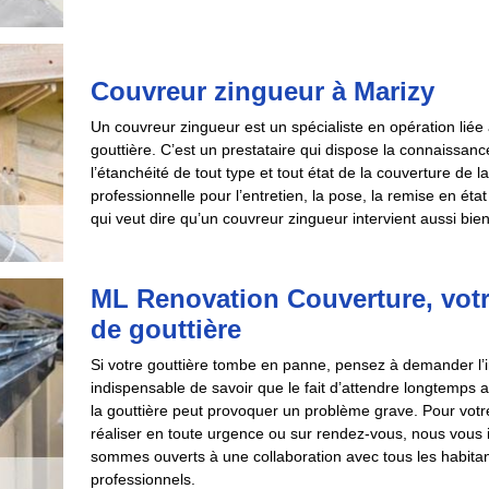
Couvreur zingueur à Marizy
Un couvreur zingueur est un spécialiste en opération liée 
gouttière. C’est un prestataire qui dispose la connaissanc
l’étanchéité de tout type et tout état de la couverture de 
professionnelle pour l’entretien, la pose, la remise en ét
qui veut dire qu’un couvreur zingueur intervient aussi 
ML Renovation Couverture, vot
de gouttière
Si votre gouttière tombe en panne, pensez à demander l’in
indispensable de savoir que le fait d’attendre longtemps
la gouttière peut provoquer un problème grave. Pour votr
réaliser en toute urgence ou sur rendez-vous, nous vous
sommes ouverts à une collaboration avec tous les habitan
professionnels.