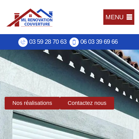
MENU
03 59 28 70 63
06 03 39 69 66
Nos réalisations
Contactez nous