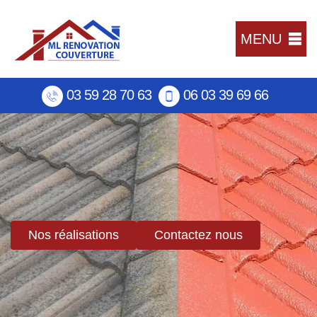
MENU
03 59 28 70 63
06 03 39 69 66
Nos réalisations
Contactez nous