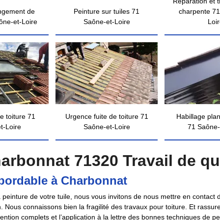
Réparation et 
ngement de
Peinture sur tuiles 71
charpente 71
ône-et-Loire
Saône-et-Loire
Loi
e toiture 71
Urgence fuite de toiture 71
Habillage pla
t-Loire
Saône-et-Loire
71 Saône-
harbonnat 71320 Travail de qu
 abordable à Charbonnat
a peinture de votre tuile, nous vous invitons de nous mettre en conta
. Nous connaissons bien la fragilité des travaux pour toiture. Et rass
vention complets et l’application à la lettre des bonnes techniques de 