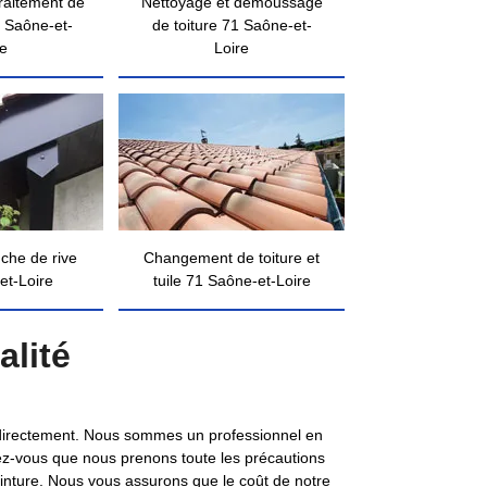
traitement de
Nettoyage et démoussage
 Saône-et-
de toiture 71 Saône-et-
re
Loire
nche de rive
Changement de toiture et
et-Loire
tuile 71 Saône-et-Loire
alité
ct directement. Nous sommes un professionnel en
urez-vous que nous prenons toute les précautions
peinture. Nous vous assurons que le coût de notre