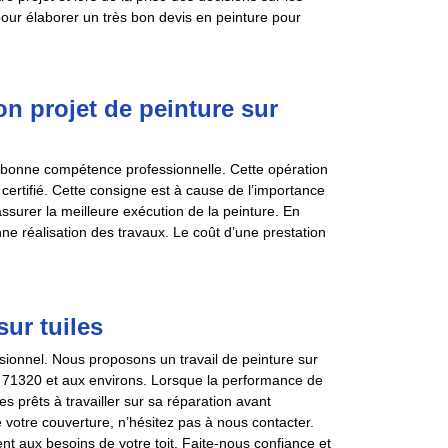
our élaborer un très bon devis en peinture pour
n projet de peinture sur
ne bonne compétence professionnelle. Cette opération
 certifié. Cette consigne est à cause de l’importance
assurer la meilleure exécution de la peinture. En
nne réalisation des travaux. Le coût d’une prestation
ur tuiles
ionnel. Nous proposons un travail de peinture sur
t 71320 et aux environs. Lorsque la performance de
 prêts à travailler sur sa réparation avant
e votre couverture, n’hésitez pas à nous contacter.
t aux besoins de votre toit. Faite-nous confiance et