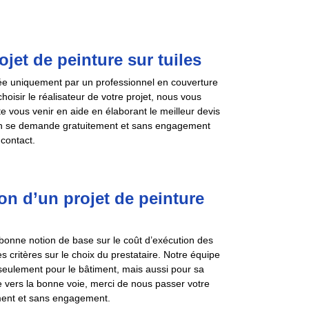
jet de peinture sur tuiles
urée uniquement par un professionnel en couverture
oisir le réalisateur de votre projet, nous vous
te vous venir en aide en élaborant le meilleur devis
tion se demande gratuitement et sans engagement
 contact.
on d’un projet de peinture
 bonne notion de base sur le coût d’exécution des
les critères sur le choix du prestataire. Notre équipe
 seulement pour le bâtiment, mais aussi pour sa
te vers la bonne voie, merci de nous passer votre
ment et sans engagement.