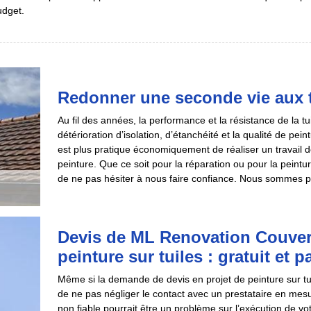
udget.
Redonner une seconde vie aux t
Au fil des années, la performance et la résistance de la t
détérioration d’isolation, d’étanchéité et la qualité de pein
est plus pratique économiquement de réaliser un travail
peinture. Que ce soit pour la réparation ou pour la peintu
de ne pas hésiter à nous faire confiance. Nous sommes prê
Devis de ML Renovation Couver
peinture sur tuiles : gratuit et
Même si la demande de devis en projet de peinture sur tui
de ne pas négliger le contact avec un prestataire en mesur
non fiable pourrait être un problème sur l’exécution de votr