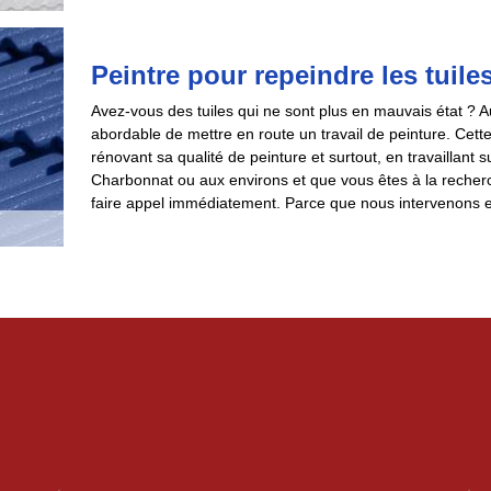
Peintre pour repeindre les tuile
Avez-vous des tuiles qui ne sont plus en mauvais état ? Au
abordable de mettre en route un travail de peinture. Cette
rénovant sa qualité de peinture et surtout, en travaillant 
Charbonnat ou aux environs et que vous êtes à la recherc
faire appel immédiatement. Parce que nous intervenons e