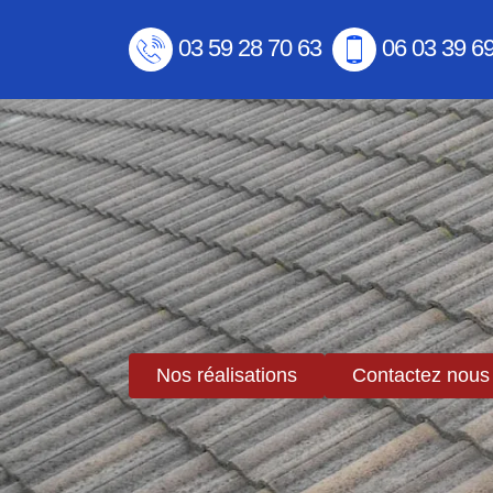
03 59 28 70 63
06 03 39 6
Nos réalisations
Contactez nous