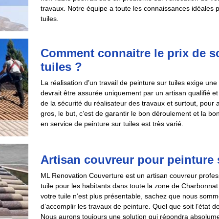
travaux. Notre équipe a toute les connaissances idéales p
tuiles.
Comment connaitre le prix de so
tuiles ?
La réalisation d’un travail de peinture sur tuiles exige u
devrait être assurée uniquement par un artisan qualifié et
de la sécurité du réalisateur des travaux et surtout, pour 
gros, le but, c’est de garantir le bon déroulement et la bo
en service de peinture sur tuiles est très varié.
Artisan couvreur pour peinture s
ML Renovation Couverture est un artisan couvreur profess
tuile pour les habitants dans toute la zone de Charbonna
votre tuile n’est plus présentable, sachez que nous sommes
d’accomplir les travaux de peinture. Quel que soit l’état d
Nous aurons toujours une solution qui répondra absolumen