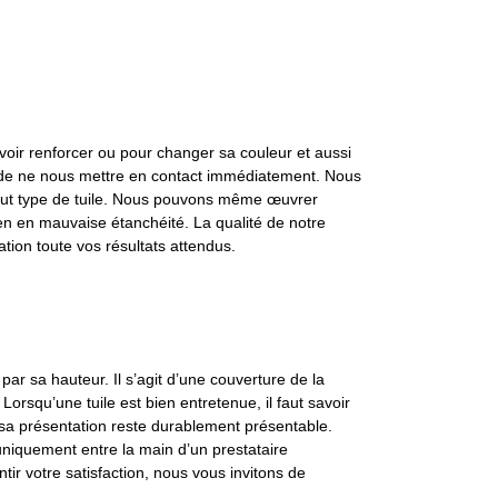
uvoir renforcer ou pour changer sa couleur et aussi
s de ne nous mettre en contact immédiatement. Nous
out type de tuile. Nous pouvons même œuvrer
bien en mauvaise étanchéité. La qualité de notre
ation toute vos résultats attendus.
par sa hauteur. Il s’agit d’une couverture de la
Lorsqu’une tuile est bien entretenue, il faut savoir
 sa présentation reste durablement présentable.
e uniquement entre la main d’un prestataire
ir votre satisfaction, nous vous invitons de