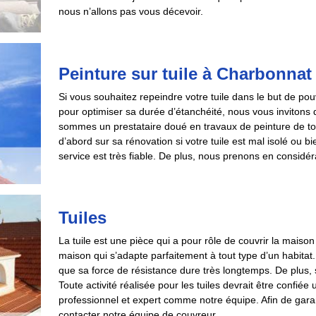
nous n’allons pas vous décevoir.
Peinture sur tuile à Charbonnat
Si vous souhaitez repeindre votre tuile dans le but de po
pour optimiser sa durée d’étanchéité, nous vous inviton
sommes un prestataire doué en travaux de peinture de t
d’abord sur sa rénovation si votre tuile est mal isolé ou 
service est très fiable. De plus, nous prenons en considér
Tuiles
La tuile est une pièce qui a pour rôle de couvrir la maison 
maison qui s’adapte parfaitement à tout type d’un habitat. 
que sa force de résistance dure très longtemps. De plus,
Toute activité réalisée pour les tuiles devrait être confié
professionnel et expert comme notre équipe. Afin de garant
contacter notre équipe de couvreur.