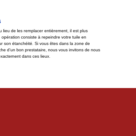
s
 lieu de les remplacer entièrement, il est plus
 opération consiste à repeindre votre tuile en
sur son étanchéité. Si vous êtes dans la zone de
he d’un bon prestataire, nous vous invitons de nous
xactement dans ces lieux.