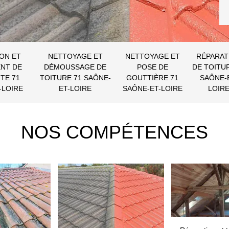
ON ET
NETTOYAGE ET
NETTOYAGE ET
RÉPARAT
NT DE
DÉMOUSSAGE DE
POSE DE
DE TOITU
TE 71
TOITURE 71 SAÔNE-
GOUTTIÈRE 71
SAÔNE-
-LOIRE
ET-LOIRE
SAÔNE-ET-LOIRE
LOIR
NOS COMPÉTENCES