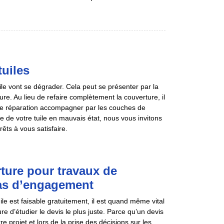
uiles
uile vont se dégrader. Cela peut se présenter par la
ture. Au lieu de refaire complètement la couverture, il
 de réparation accompagner par les couches de
re de votre tuile en mauvais état, nous vous invitons
ts à vous satisfaire.
ture pour travaux de
 pas d’engagement
le est faisable gratuitement, il est quand même vital
e d’étudier le devis le plus juste. Parce qu’un devis
e projet et lors de la prise des décisions sur les