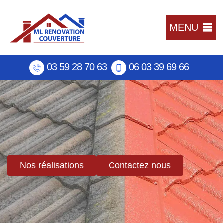
MENU
03 59 28 70 63
06 03 39 69 66
Nos réalisations
Contactez nous