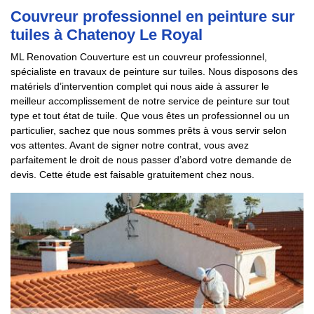
Couvreur professionnel en peinture sur
tuiles à Chatenoy Le Royal
ML Renovation Couverture est un couvreur professionnel,
spécialiste en travaux de peinture sur tuiles. Nous disposons des
matériels d’intervention complet qui nous aide à assurer le
meilleur accomplissement de notre service de peinture sur tout
type et tout état de tuile. Que vous êtes un professionnel ou un
particulier, sachez que nous sommes prêts à vous servir selon
vos attentes. Avant de signer notre contrat, vous avez
parfaitement le droit de nous passer d’abord votre demande de
devis. Cette étude est faisable gratuitement chez nous.