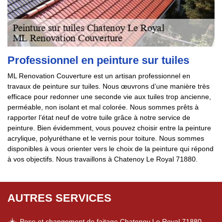
Professionnel en peinture sur tuiles
ML Renovation Couverture est un artisan professionnel en
travaux de peinture sur tuiles. Nous œuvrons d’une manière très
efficace pour redonner une seconde vie aux tuiles trop ancienne,
perméable, non isolant et mal colorée. Nous sommes prêts à
rapporter l’état neuf de votre tuile grâce à notre service de
peinture. Bien évidemment, vous pouvez choisir entre la peinture
acrylique, polyuréthane et le vernis pour toiture. Nous sommes
disponibles à vous orienter vers le choix de la peinture qui répond
à vos objectifs. Nous travaillons à Chatenoy Le Royal 71880.
AUTRES SERVICES
Pose et changement de faitage Chatenoy Le Royal 71880