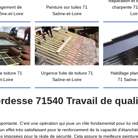
Réparation et 
ngement de
Peinture sur tuiles 71
charpente 71
ône-et-Loire
Saône-et-Loire
Loi
e toiture 71
Urgence fuite de toiture 71
Habillage pla
t-Loire
Saône-et-Loire
71 Saône-
ordesse 71540 Travail de quali
 importante. C’est une opération qui joue un rôle fondamental pour lui re
n effet très satisfaisant pour le renforcement de la capacité d’étanchéit
s imposées pour la règle de sécurité. Cela assure la meilleure peinture 