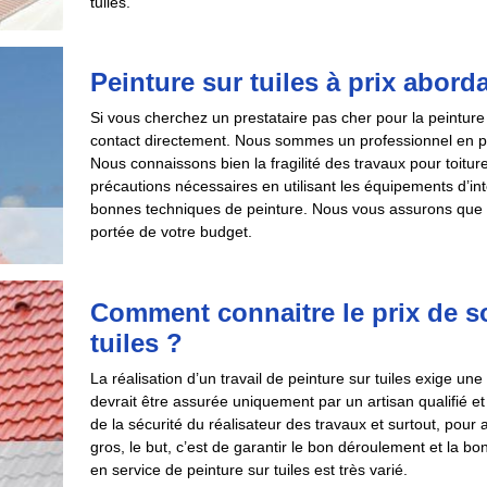
tuiles.
Peinture sur tuiles à prix abor
Si vous cherchez un prestataire pas cher pour la peinture
contact directement. Nous sommes un professionnel en pe
Nous connaissons bien la fragilité des travaux pour toitu
précautions nécessaires en utilisant les équipements d’inte
bonnes techniques de peinture. Nous vous assurons que le
portée de votre budget.
Comment connaitre le prix de so
tuiles ?
La réalisation d’un travail de peinture sur tuiles exige u
devrait être assurée uniquement par un artisan qualifié et
de la sécurité du réalisateur des travaux et surtout, pour 
gros, le but, c’est de garantir le bon déroulement et la bo
en service de peinture sur tuiles est très varié.