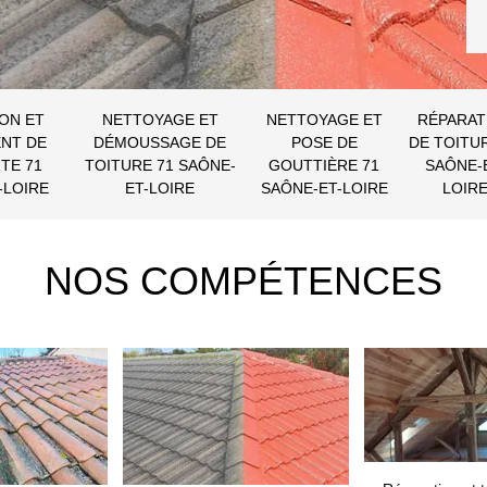
ON ET
NETTOYAGE ET
NETTOYAGE ET
RÉPARAT
NT DE
DÉMOUSSAGE DE
POSE DE
DE TOITU
TE 71
TOITURE 71 SAÔNE-
GOUTTIÈRE 71
SAÔNE-
-LOIRE
ET-LOIRE
SAÔNE-ET-LOIRE
LOIR
NOS COMPÉTENCES