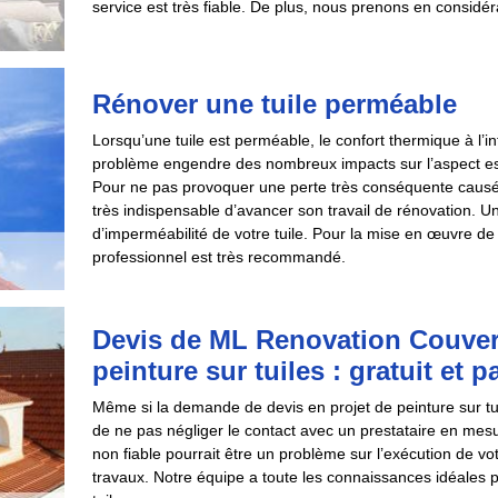
service est très fiable. De plus, nous prenons en considér
Rénover une tuile perméable
Lorsqu’une tuile est perméable, le confort thermique à l’in
problème engendre des nombreux impacts sur l’aspect esthéti
Pour ne pas provoquer une perte très conséquente causé par l
très indispensable d’avancer son travail de rénovation. Un
d’imperméabilité de votre tuile. Pour la mise en œuvre de
professionnel est très recommandé.
Devis de ML Renovation Couver
peinture sur tuiles : gratuit et
Même si la demande de devis en projet de peinture sur tui
de ne pas négliger le contact avec un prestataire en mesur
non fiable pourrait être un problème sur l’exécution de votr
travaux. Notre équipe a toute les connaissances idéales p