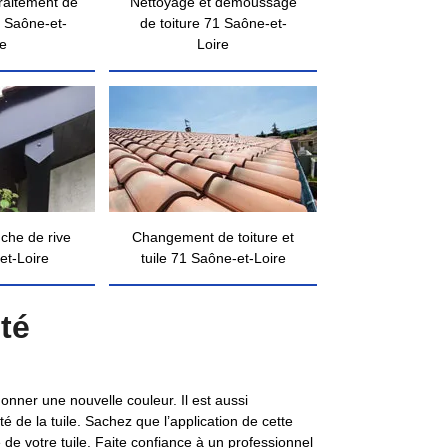
traitement de
Nettoyage et démoussage
 Saône-et-
de toiture 71 Saône-et-
re
Loire
nche de rive
Changement de toiture et
et-Loire
tuile 71 Saône-et-Loire
té
donner une nouvelle couleur. Il est aussi
é de la tuile. Sachez que l’application de cette
de votre tuile. Faite confiance à un professionnel