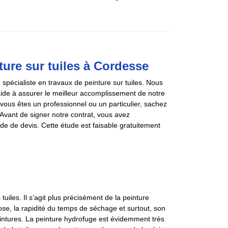
ure sur tuiles à Cordesse
pécialiste en travaux de peinture sur tuiles. Nous
aide à assurer le meilleur accomplissement de notre
e vous êtes un professionnel ou un particulier, sachez
Avant de signer notre contrat, vous avez
de de devis. Cette étude est faisable gratuitement
uiles. Il s’agit plus précisément de la peinture
ose, la rapidité du temps de séchage et surtout, son
eintures. La peinture hydrofuge est évidemment très