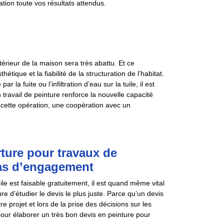
ation toute vos résultats attendus.
térieur de la maison sera très abattu. Et ce
que et la fiabilité de la structuration de l’habitat.
a fuite ou l’infiltration d’eau sur la tuile, il est
 travail de peinture renforce la nouvelle capacité
 cette opération, une coopération avec un
ture pour travaux de
 pas d’engagement
le est faisable gratuitement, il est quand même vital
e d’étudier le devis le plus juste. Parce qu’un devis
e projet et lors de la prise des décisions sur les
our élaborer un très bon devis en peinture pour