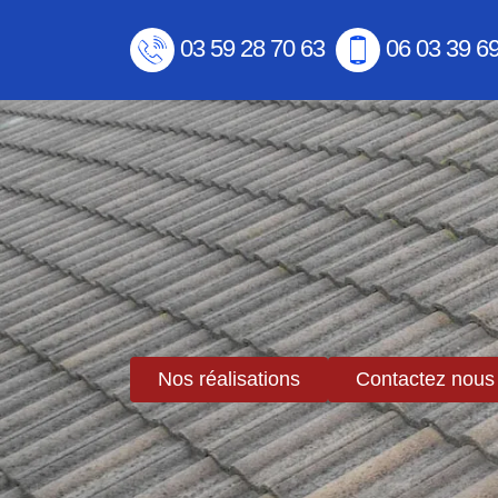
03 59 28 70 63
06 03 39 6
Nos réalisations
Contactez nous