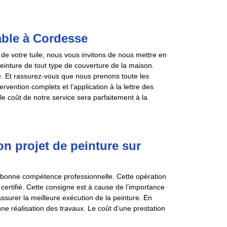
dable à Cordesse
 de votre tuile, nous vous invitons de nous mettre en
inture de tout type de couverture de la maison.
re. Et rassurez-vous que nous prenons toute les
rvention complets et l’application à la lettre des
 coût de notre service sera parfaitement à la
n projet de peinture sur
ne bonne compétence professionnelle. Cette opération
 certifié. Cette consigne est à cause de l’importance
assurer la meilleure exécution de la peinture. En
nne réalisation des travaux. Le coût d’une prestation