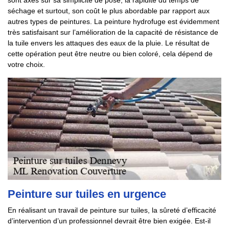
sont axés sur sa simplicité de pose, la rapidité du temps de
séchage et surtout, son coût le plus abordable par rapport aux
autres types de peintures. La peinture hydrofuge est évidemment
très satisfaisant sur l’amélioration de la capacité de résistance de
la tuile envers les attaques des eaux de la pluie. Le résultat de
cette opération peut être neutre ou bien coloré, cela dépend de
votre choix.
Peinture sur tuiles en urgence
En réalisant un travail de peinture sur tuiles, la sûreté d’efficacité
d’intervention d’un professionnel devrait être bien exigée. Est-il