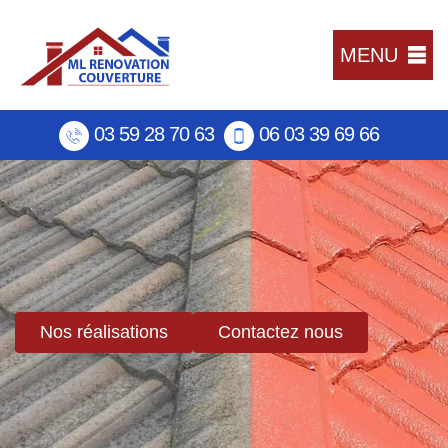
MENU
03 59 28 70 63
06 03 39 69 66
Nos réalisations
Contactez nous