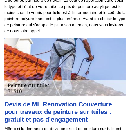
à 50 euros par heure de travail. Le coût de l’opération varie selon
le type et l’état de votre tuile. Le prix de peinture acrylique est le
moins cher, le vernis pour tuile est à l’intermédiaire et le coût de la
peinture polyuréthane est le plus onéreux. Avant de choisir le type
de peinture qui s’adapte le plu à vos attentes, nous vous invitons
de nous faire appel.
Devis de ML Renovation Couverture
pour travaux de peinture sur tuiles :
gratuit et pas d’engagement
Même si la demande de devis en projet de peinture sur tuile est