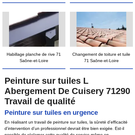
Habillage planche de rive 71
Changement de toiture et tuile
Saône-et-Loire
71 Saône-et-Loire
Peinture sur tuiles L
Abergement De Cuisery 71290
Travail de qualité
Peinture sur tuiles en urgence
En réalisant un travail de peinture sur tuiles, la sûreté d’efficacité
d’intervention d’un professionnel devrait être bien exigée. Est-il
possible de réclamer cette qualité de service même en