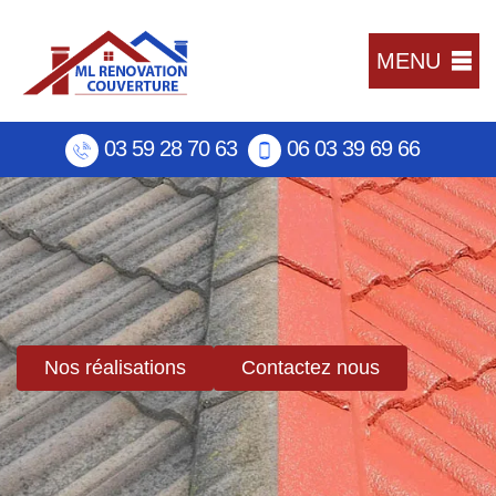
MENU
03 59 28 70 63
06 03 39 69 66
Nos réalisations
Contactez nous