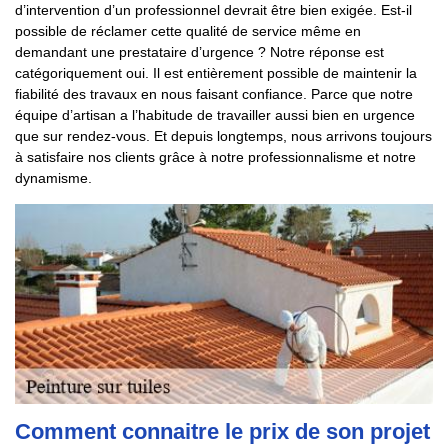
d’intervention d’un professionnel devrait être bien exigée. Est-il
possible de réclamer cette qualité de service même en
demandant une prestataire d’urgence ? Notre réponse est
catégoriquement oui. Il est entièrement possible de maintenir la
fiabilité des travaux en nous faisant confiance. Parce que notre
équipe d’artisan a l’habitude de travailler aussi bien en urgence
que sur rendez-vous. Et depuis longtemps, nous arrivons toujours
à satisfaire nos clients grâce à notre professionnalisme et notre
dynamisme.
Comment connaitre le prix de son projet