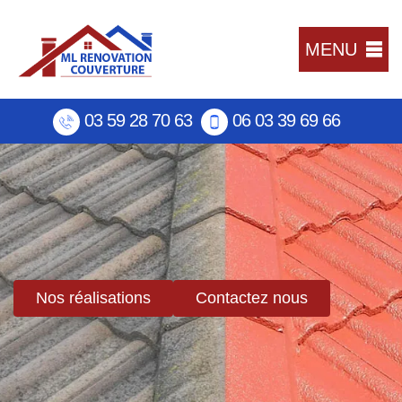
MENU
03 59 28 70 63
06 03 39 69 66
Nos réalisations
Contactez nous