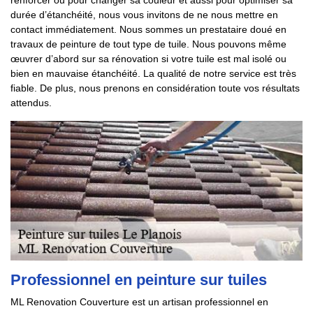
renforcer ou pour changer sa couleur et aussi pour optimiser sa
durée d’étanchéité, nous vous invitons de ne nous mettre en
contact immédiatement. Nous sommes un prestataire doué en
travaux de peinture de tout type de tuile. Nous pouvons même
œuvrer d’abord sur sa rénovation si votre tuile est mal isolé ou
bien en mauvaise étanchéité. La qualité de notre service est très
fiable. De plus, nous prenons en considération toute vos résultats
attendus.
Professionnel en peinture sur tuiles
ML Renovation Couverture est un artisan professionnel en