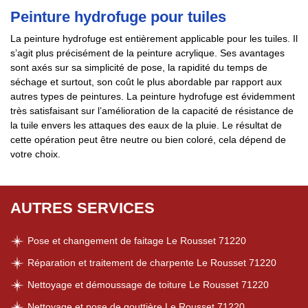
Peinture hydrofuge pour tuiles
La peinture hydrofuge est entièrement applicable pour les tuiles. Il
s’agit plus précisément de la peinture acrylique. Ses avantages
sont axés sur sa simplicité de pose, la rapidité du temps de
séchage et surtout, son coût le plus abordable par rapport aux
autres types de peintures. La peinture hydrofuge est évidemment
très satisfaisant sur l’amélioration de la capacité de résistance de
la tuile envers les attaques des eaux de la pluie. Le résultat de
cette opération peut être neutre ou bien coloré, cela dépend de
votre choix.
AUTRES SERVICES
Pose et changement de faitage Le Rousset 71220
Réparation et traitement de charpente Le Rousset 71220
Nettoyage et démoussage de toiture Le Rousset 71220
Nettoyage et pose de gouttière Le Rousset 71220