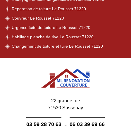
Réparation de toiture Le Rousset 71220
Couvreur Le Rousset 71220
Urgence fuite de toiture Le Rousset 71220
Habillage planche de rive Le Rousset 71220
Changement de toiture et tuile Le Rousset 71220
22 grande rue
71530 Sassenay
-
03 59 28 70 63
06 03 39 69 66