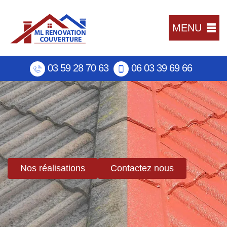
MENU
03 59 28 70 63
06 03 39 69 66
Nos réalisations
Contactez nous