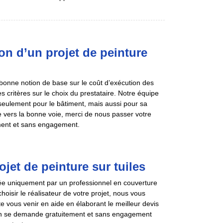
on d’un projet de peinture
 bonne notion de base sur le coût d’exécution des
les critères sur le choix du prestataire. Notre équipe
 seulement pour le bâtiment, mais aussi pour sa
te vers la bonne voie, merci de nous passer votre
ment et sans engagement.
jet de peinture sur tuiles
urée uniquement par un professionnel en couverture
oisir le réalisateur de votre projet, nous vous
te vous venir en aide en élaborant le meilleur devis
tion se demande gratuitement et sans engagement