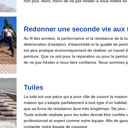
non plus. Alors, merci de ne pas hésiter à nous mettre en
Redonner une seconde vie aux t
Au fil des années, la performance et la résistance de la t
détérioration d’isolation, d’étanchéité et la qualité de pein
est plus pratique économiquement de réaliser un travail
peinture. Que ce soit pour la réparation ou pour la peintu
de ne pas hésiter à nous faire confiance. Nous sommes prê
Tuiles
La tuile est une pièce qui a pour rôle de couvrir la maison 
maison qui s’adapte parfaitement à tout type d’un habitat. 
que sa force de résistance dure très longtemps. De plus,
Toute activité réalisée pour les tuiles devrait être confié
professionnel et expert comme notre équipe. Afin de garant
contacter notre équipe de couvreur.