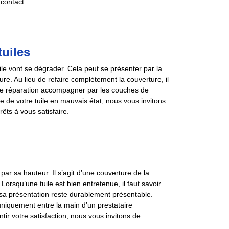
 contact.
uiles
uile vont se dégrader. Cela peut se présenter par la
ture. Au lieu de refaire complètement la couverture, il
 de réparation accompagner par les couches de
re de votre tuile en mauvais état, nous vous invitons
ts à vous satisfaire.
par sa hauteur. Il s’agit d’une couverture de la
Lorsqu’une tuile est bien entretenue, il faut savoir
 sa présentation reste durablement présentable.
e uniquement entre la main d’un prestataire
ir votre satisfaction, nous vous invitons de