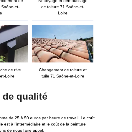
traitement de
Nettoyage et démoussage
 Saône-et-
de toiture 71 Saône-et-
re
Loire
nche de rive
Changement de toiture et
et-Loire
tuile 71 Saône-et-Loire
 de qualité
 somme de 25 à 50 euros par heure de travail. Le coût
le est à l’intermédiaire et le coût de la peinture
tons de nous faire appel.