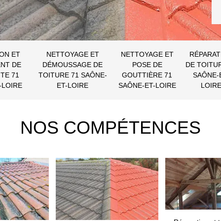
ON ET
NETTOYAGE ET
NETTOYAGE ET
RÉPARAT
NT DE
DÉMOUSSAGE DE
POSE DE
DE TOITU
TE 71
TOITURE 71 SAÔNE-
GOUTTIÈRE 71
SAÔNE-
-LOIRE
ET-LOIRE
SAÔNE-ET-LOIRE
LOIR
NOS COMPÉTENCES