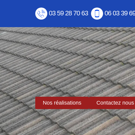
03 59 28 70 63
06 03 39 6
Nos réalisations
Contactez nous