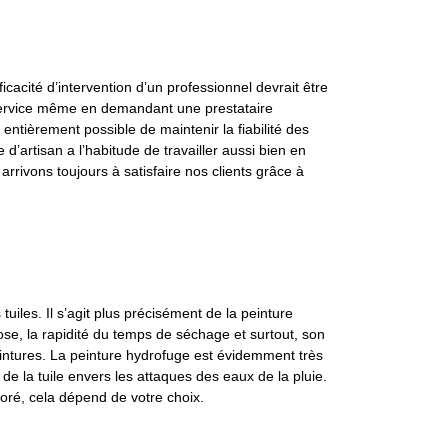
fficacité d’intervention d’un professionnel devrait être
e service même en demandant une prestataire
entièrement possible de maintenir la fiabilité des
d’artisan a l’habitude de travailler aussi bien en
rivons toujours à satisfaire nos clients grâce à
uiles. Il s’agit plus précisément de la peinture
ose, la rapidité du temps de séchage et surtout, son
eintures. La peinture hydrofuge est évidemment très
 de la tuile envers les attaques des eaux de la pluie.
loré, cela dépend de votre choix.