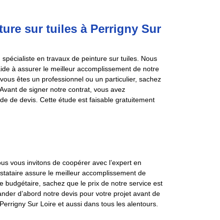
ure sur tuiles à Perrigny Sur
pécialiste en travaux de peinture sur tuiles. Nous
aide à assurer le meilleur accomplissement de notre
e vous êtes un professionnel ou un particulier, sachez
Avant de signer notre contrat, vous avez
de de devis. Cette étude est faisable gratuitement
nous vous invitons de coopérer avec l’expert en
estataire assure le meilleur accomplissement de
te budgétaire, sachez que le prix de notre service est
der d’abord notre devis pour votre projet avant de
 Perrigny Sur Loire et aussi dans tous les alentours.