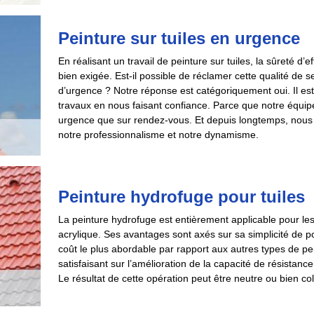
Peinture sur tuiles en urgence
En réalisant un travail de peinture sur tuiles, la sûreté d’e
bien exigée. Est-il possible de réclamer cette qualité d
d’urgence ? Notre réponse est catégoriquement oui. Il est 
travaux en nous faisant confiance. Parce que notre équipe 
urgence que sur rendez-vous. Et depuis longtemps, nous ar
notre professionnalisme et notre dynamisme.
Peinture hydrofuge pour tuiles
La peinture hydrofuge est entièrement applicable pour les t
acrylique. Ses avantages sont axés sur sa simplicité de p
coût le plus abordable par rapport aux autres types de p
satisfaisant sur l’amélioration de la capacité de résistance
Le résultat de cette opération peut être neutre ou bien co