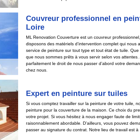
Couvreur professionnel en peint
Loire
ML Renovation Couverture est un couvreur professionnel, s
disposons des matériels d’intervention complet qui nous 
service de peinture sur tout type et tout état de tuile. Qu
que nous sommes prêts à vous servir selon vos attentes. 
parfaitement le droit de nous passer d’abord votre deman
chez nous.
Expert en peinture sur tuiles
Si vous comptez travailler sur la peinture de votre tuile, 
peinture pour la couverture de la maison. Ce choix du pr
votre projet. Si vous hésitez à nous engager faute de limi
raisonnablement abordable. D’ailleurs, vous pouvez deman
passer au signature du contrat. Notre lieu de travail est à