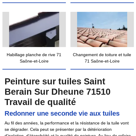
Habillage planche de rive 71
Changement de toiture et tuile
Saône-et-Loire
71 Saône-et-Loire
Peinture sur tuiles Saint
Berain Sur Dheune 71510
Travail de qualité
Redonner une seconde vie aux tuiles
Au fil des années, la performance et la résistance de la tuile vont
se dégrader. Cela peut se présenter par la détérioration
d’isolation, d’étanchéité et la qualité de peinture. Au lieu de refaire