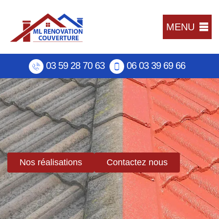
MENU
03 59 28 70 63
06 03 39 69 66
Nos réalisations
Contactez nous