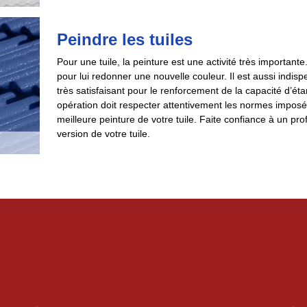
Peindre les tuiles
Pour une tuile, la peinture est une activité très important
pour lui redonner une nouvelle couleur. Il est aussi indis
très satisfaisant pour le renforcement de la capacité d’éta
opération doit respecter attentivement les normes imposée
meilleure peinture de votre tuile. Faite confiance à un p
version de votre tuile.