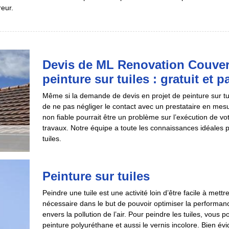
reur.
Devis de ML Renovation Couver
peinture sur tuiles : gratuit et
Même si la demande de devis en projet de peinture sur tui
de ne pas négliger le contact avec un prestataire en mesur
non fiable pourrait être un problème sur l’exécution de votr
travaux. Notre équipe a toute les connaissances idéales p
tuiles.
Peinture sur tuiles
Peindre une tuile est une activité loin d’être facile à mett
nécessaire dans le but de pouvoir optimiser la performanc
envers la pollution de l’air. Pour peindre les tuiles, vous p
peinture polyuréthane et aussi le vernis incolore. Bien 