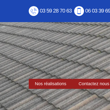
03 59 28 70 63
06 03 39 6
Nos réalisations
Contactez nous