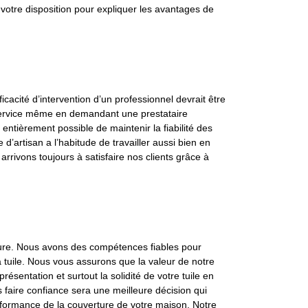
à votre disposition pour expliquer les avantages de
fficacité d’intervention d’un professionnel devrait être
e service même en demandant une prestataire
entièrement possible de maintenir la fiabilité des
d’artisan a l’habitude de travailler aussi bien en
rivons toujours à satisfaire nos clients grâce à
ure. Nous avons des compétences fiables pour
 la tuile. Nous vous assurons que la valeur de notre
résentation et surtout la solidité de votre tuile en
aire confiance sera une meilleure décision qui
formance de la couverture de votre maison. Notre