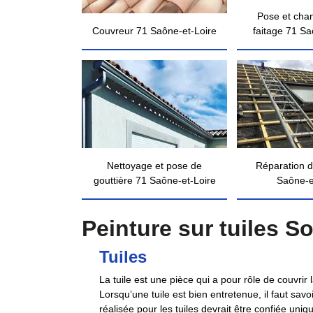
Pose et cha
Couvreur 71 Saône-et-Loire
faitage 71 Sa
Nettoyage et pose de
Réparation d
gouttière 71 Saône-et-Loire
Saône-e
Peinture sur tuiles S
Tuiles
La tuile est une pièce qui a pour rôle de couvrir
Lorsqu’une tuile est bien entretenue, il faut sav
réalisée pour les tuiles devrait être confiée uni