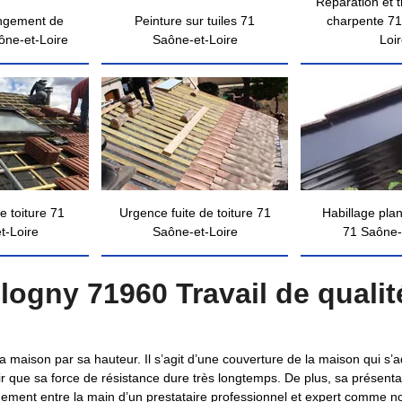
Réparation et 
ngement de
Peinture sur tuiles 71
charpente 71
ône-et-Loire
Saône-et-Loire
Loi
e toiture 71
Urgence fuite de toiture 71
Habillage pla
t-Loire
Saône-et-Loire
71 Saône-
ologny 71960 Travail de qualit
 la maison par sa hauteur. Il s’agit d’une couverture de la maison qui s’
oir que sa force de résistance dure très longtemps. De plus, sa présent
quement entre la main d’un prestataire professionnel et expert comme not