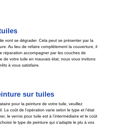
uiles
uile vont se dégrader. Cela peut se présenter par la
ture. Au lieu de refaire complètement la couverture, il
 de réparation accompagner par les couches de
re de votre tuile en mauvais état, nous vous invitons
ts à vous satisfaire.
inture sur tuiles
ataire pour la peinture de votre tuile, veuillez
e coût de l’opération varie selon le type et l’état
r, le vernis pour tuile est à l’intermédiaire et le coût
hoisir le type de peinture qui s’adapte le plu à vos