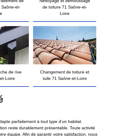
traitement de
Nettoyage et démoussage
 Saône-et-
de toiture 71 Saône-et-
re
Loire
nche de rive
Changement de toiture et
et-Loire
tuile 71 Saône-et-Loire
é
adapte parfaitement à tout type d’un habitat.
ation reste durablement présentable. Toute activité
re équipe. Afin de garantir votre satisfaction, nous