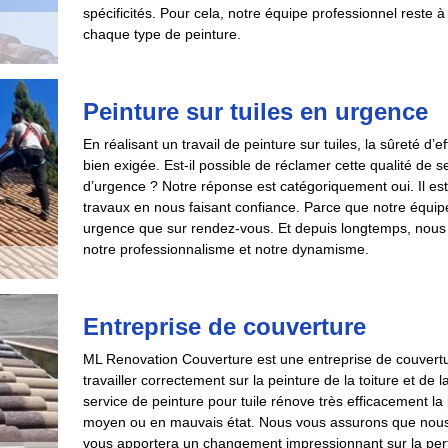
spécificités. Pour cela, notre équipe professionnel reste 
chaque type de peinture.
Peinture sur tuiles en urgence
En réalisant un travail de peinture sur tuiles, la sûreté d’e
bien exigée. Est-il possible de réclamer cette qualité d
d’urgence ? Notre réponse est catégoriquement oui. Il est 
travaux en nous faisant confiance. Parce que notre équipe 
urgence que sur rendez-vous. Et depuis longtemps, nous ar
notre professionnalisme et notre dynamisme.
Entreprise de couverture
ML Renovation Couverture est une entreprise de couvert
travailler correctement sur la peinture de la toiture et de
service de peinture pour tuile rénove très efficacement la p
moyen ou en mauvais état. Nous vous assurons que nous f
vous apportera un changement impressionnant sur la per