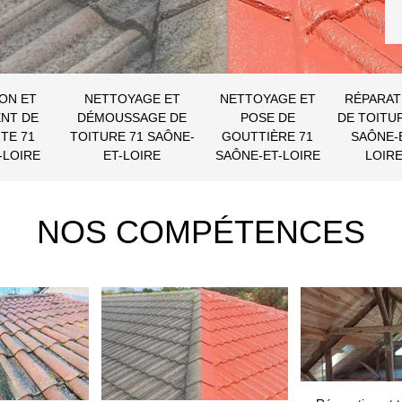
ON ET
NETTOYAGE ET
NETTOYAGE ET
RÉPARAT
NT DE
DÉMOUSSAGE DE
POSE DE
DE TOITU
TE 71
TOITURE 71 SAÔNE-
GOUTTIÈRE 71
SAÔNE-
-LOIRE
ET-LOIRE
SAÔNE-ET-LOIRE
LOIR
NOS COMPÉTENCES