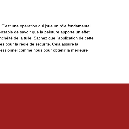
e. C’est une opération qui joue un rôle fondamental
pensable de savoir que la peinture apporte un effet
nchéité de la tuile. Sachez que l’application de cette
s pour la règle de sécurité. Cela assure la
rofessionnel comme nous pour obtenir la meilleure