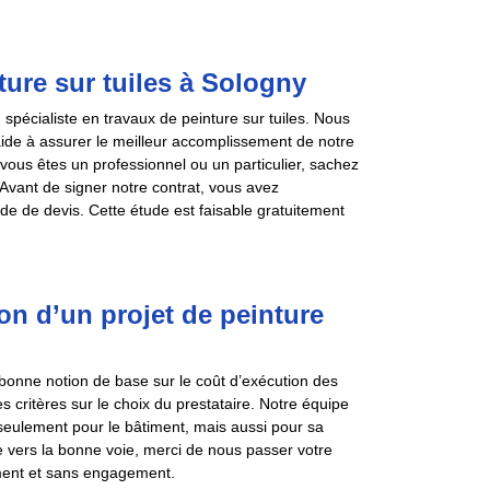
ure sur tuiles à Sologny
pécialiste en travaux de peinture sur tuiles. Nous
aide à assurer le meilleur accomplissement de notre
e vous êtes un professionnel ou un particulier, sachez
Avant de signer notre contrat, vous avez
de de devis. Cette étude est faisable gratuitement
on d’un projet de peinture
 bonne notion de base sur le coût d’exécution des
les critères sur le choix du prestataire. Notre équipe
 seulement pour le bâtiment, mais aussi pour sa
te vers la bonne voie, merci de nous passer votre
ment et sans engagement.