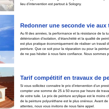
lieu d’intervention est partout à Sologny.
Redonner une seconde vie aux t
Au fil des années, la performance et la résistance de la t
détérioration d’isolation, d’étanchéité et la qualité de pein
est plus pratique économiquement de réaliser un travail
peinture. Que ce soit pour la réparation ou pour la peintu
de ne pas hésiter à nous faire confiance. Nous sommes prê
Tarif compétitif en travaux de pe
Si vous sollicitez connaitre le prix d’intervention d’un prest
compter une somme de 25 à 50 euros par heure de travail. L
de votre tuile. Le prix de peinture acrylique est le moins che
de la peinture polyuréthane est le plus onéreux. Avant de c
attentes, nous vous invitons de nous faire appel.