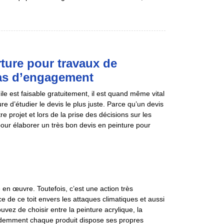
ture pour travaux de
 pas d’engagement
le est faisable gratuitement, il est quand même vital
e d’étudier le devis le plus juste. Parce qu’un devis
e projet et lors de la prise des décisions sur les
our élaborer un très bon devis en peinture pour
re en œuvre. Toutefois, c’est une action très
e de ce toit envers les attaques climatiques et aussi
ouvez de choisir entre la peinture acrylique, la
évidemment chaque produit dispose ses propres