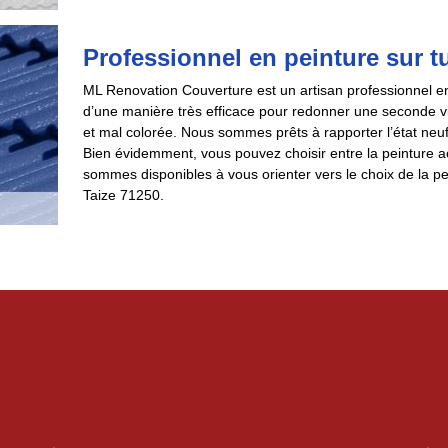
Professionnel en peinture sur tu
ML Renovation Couverture est un artisan professionnel en
d’une manière très efficace pour redonner une seconde vi
et mal colorée. Nous sommes prêts à rapporter l’état neuf 
Bien évidemment, vous pouvez choisir entre la peinture ac
sommes disponibles à vous orienter vers le choix de la pei
Taize 71250.