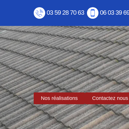
03 59 28 70 63
06 03 39 6
Nos réalisations
Contactez nous