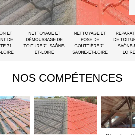
ON ET
NETTOYAGE ET
NETTOYAGE ET
RÉPARAT
NT DE
DÉMOUSSAGE DE
POSE DE
DE TOITU
TE 71
TOITURE 71 SAÔNE-
GOUTTIÈRE 71
SAÔNE-
-LOIRE
ET-LOIRE
SAÔNE-ET-LOIRE
LOIR
NOS COMPÉTENCES