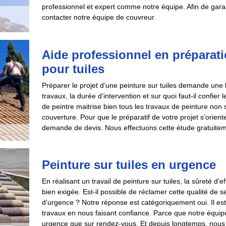
professionnel et expert comme notre équipe. Afin de garant
contacter notre équipe de couvreur.
Aide professionnel en préparati
pour tuiles
Préparer le projet d’une peinture sur tuiles demande une
travaux, la durée d’intervention et sur quoi faut-il confier 
de peintre maitrise bien tous les travaux de peinture non
couverture. Pour que le préparatif de votre projet s’orien
demande de devis. Nous effectuons cette étude gratuite
Peinture sur tuiles en urgence
En réalisant un travail de peinture sur tuiles, la sûreté d’e
bien exigée. Est-il possible de réclamer cette qualité d
d’urgence ? Notre réponse est catégoriquement oui. Il est 
travaux en nous faisant confiance. Parce que notre équipe 
urgence que sur rendez-vous. Et depuis longtemps, nous ar