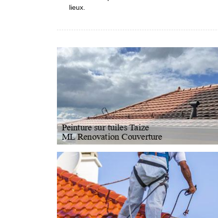
lieux.