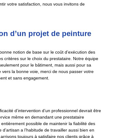
ir votre satisfaction, nous vous invitons de
on d’un projet de peinture
 bonne notion de base sur le coût d’exécution des
les critères sur le choix du prestataire. Notre équipe
 seulement pour le bâtiment, mais aussi pour sa
te vers la bonne voie, merci de nous passer votre
ment et sans engagement.
fficacité d’intervention d’un professionnel devrait être
e service même en demandant une prestataire
entièrement possible de maintenir la fiabilité des
d’artisan a l’habitude de travailler aussi bien en
rivons toujours à satisfaire nos clients grâce à