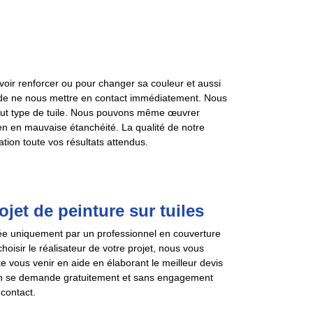
uvoir renforcer ou pour changer sa couleur et aussi
s de ne nous mettre en contact immédiatement. Nous
out type de tuile. Nous pouvons même œuvrer
bien en mauvaise étanchéité. La qualité de notre
ation toute vos résultats attendus.
jet de peinture sur tuiles
urée uniquement par un professionnel en couverture
oisir le réalisateur de votre projet, nous vous
te vous venir en aide en élaborant le meilleur devis
tion se demande gratuitement et sans engagement
 contact.