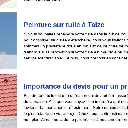
Peinture sur tuile à Taize
Si vous souhaitez repeindre votre tuile dans le but de po
pour optimiser sa durée d’étanchéité, nous vous inviton
sommes un prestataire doué en travaux de peinture de t
d’abord sur sa rénovation si votre tuile est mal isolé ou 
service est très fiable. De plus, nous prenons en considér
Importance du devis pour un pro
Peindre une tuile est une opération qui devrait être ass
de la maison. Afin que vous soyez bien informé avant de ch
invitons de nous appeler directement. Notre équipe sollici
le plus adapté de votre projet. Chez nous, cette estima
non plus. Alors, merci de ne pas hésiter à nous mettre en