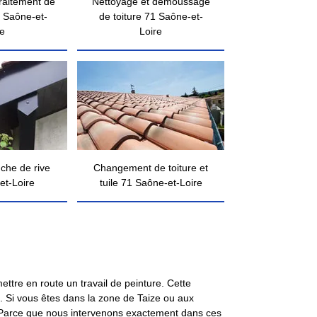
traitement de
Nettoyage et démoussage
 Saône-et-
de toiture 71 Saône-et-
re
Loire
nche de rive
Changement de toiture et
et-Loire
tuile 71 Saône-et-Loire
ettre en route un travail de peinture. Cette
té. Si vous êtes dans la zone de Taize ou aux
. Parce que nous intervenons exactement dans ces