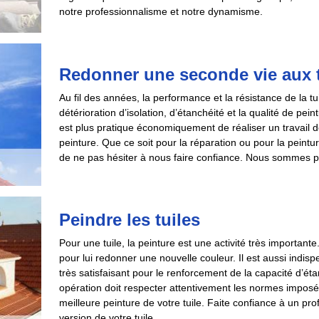
notre professionnalisme et notre dynamisme.
Redonner une seconde vie aux t
Au fil des années, la performance et la résistance de la t
détérioration d’isolation, d’étanchéité et la qualité de pein
est plus pratique économiquement de réaliser un travail
peinture. Que ce soit pour la réparation ou pour la peintu
de ne pas hésiter à nous faire confiance. Nous sommes prê
Peindre les tuiles
Pour une tuile, la peinture est une activité très important
pour lui redonner une nouvelle couleur. Il est aussi indis
très satisfaisant pour le renforcement de la capacité d’éta
opération doit respecter attentivement les normes imposée
meilleure peinture de votre tuile. Faite confiance à un p
version de votre tuile.