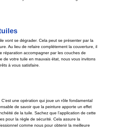
uiles
uile vont se dégrader. Cela peut se présenter par la
ture. Au lieu de refaire complètement la couverture, il
 de réparation accompagner par les couches de
re de votre tuile en mauvais état, nous vous invitons
ts à vous satisfaire.
e. C’est une opération qui joue un rôle fondamental
pensable de savoir que la peinture apporte un effet
nchéité de la tuile. Sachez que l’application de cette
s pour la règle de sécurité. Cela assure la
rofessionnel comme nous pour obtenir la meilleure