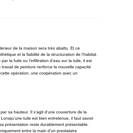
térieur de la maison sera très abattu. Et ce
que et la fiabilité de la structuration de l’habitat.
a fuite ou l’infiltration d’eau sur la tuile, il est
 travail de peinture renforce la nouvelle capacité
 cette opération, une coopération avec un
par sa hauteur. Il s’agit d’une couverture de la
Lorsqu’une tuile est bien entretenue, il faut savoir
 sa présentation reste durablement présentable.
e uniquement entre la main d’un prestataire