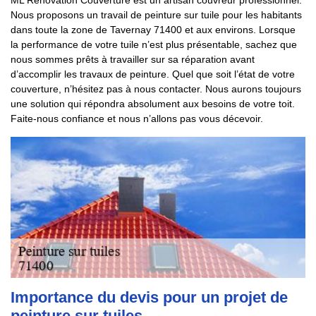
ML Renovation Couverture est un artisan couvreur professionnel.
Nous proposons un travail de peinture sur tuile pour les habitants
dans toute la zone de Tavernay 71400 et aux environs. Lorsque
la performance de votre tuile n’est plus présentable, sachez que
nous sommes prêts à travailler sur sa réparation avant
d’accomplir les travaux de peinture. Quel que soit l’état de votre
couverture, n’hésitez pas à nous contacter. Nous aurons toujours
une solution qui répondra absolument aux besoins de votre toit.
Faite-nous confiance et nous n’allons pas vous décevoir.
Importance du devis pour un projet de
peinture sur tuiles