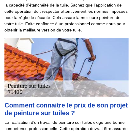
la capacité d’étanchéité de la tuile. Sachez que l’application de
cette opération doit respecter attentivement les normes imposées
pour la règle de sécurité. Cela assure la meilleure peinture de
votre tuile. Faite confiance à un professionnel comme nous pour
obtenir la meilleure version de votre tuile.
Comment connaitre le prix de son projet
de peinture sur tuiles ?
La réalisation d’un travail de peinture sur tuiles exige une bonne
compétence professionnelle. Cette opération devrait être assurée