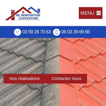
MENU
03 59 28 70 63
06 03 39 69 66
Nos réalisations
Contactez nous