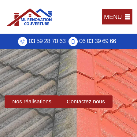
MENU
03 59 28 70 63
06 03 39 69 66
Nos réalisations
Contactez nous