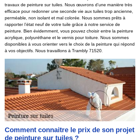
travaux de peinture sur tuiles. Nous œuvrons d’une manière très
efficace pour redonner une seconde vie aux tuiles trop ancienne,
perméable, non isolant et mal colorée. Nous sommes prêts à
rapporter l’état neuf de votre tuile grâce à notre service de
peinture. Bien évidemment, vous pouvez choisir entre la peinture
acrylique, polyuréthane et le vernis pour toiture. Nous sommes
disponibles à vous orienter vers le choix de la peinture qui répond
à vos objectifs. Nous travaillons à Trambly 71520.
Comment connaitre le prix de son projet
de peinture sur tuiles ?