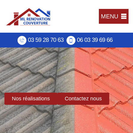
MENU
03 59 28 70 63
06 03 39 69 66
Nos réalisations
Contactez nous