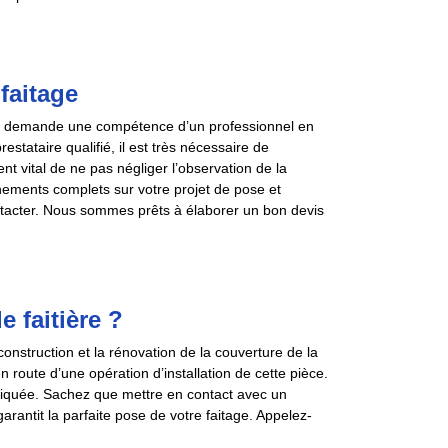
faitage
qui demande une compétence d’un professionnel en
tataire qualifié, il est très nécessaire de
ent vital de ne pas négliger l’observation de la
gnements complets sur votre projet de pose et
tacter. Nous sommes prêts à élaborer un bon devis
e faitière ?
construction et la rénovation de la couverture de la
n route d’une opération d’installation de cette pièce.
pliquée. Sachez que mettre en contact avec un
arantit la parfaite pose de votre faitage. Appelez-