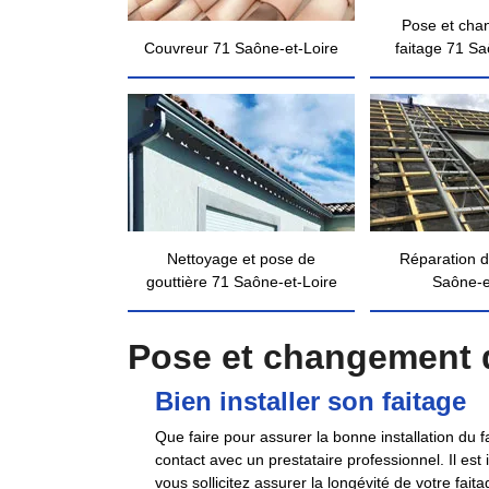
Pose et cha
Couvreur 71 Saône-et-Loire
faitage 71 Sa
Nettoyage et pose de
Réparation d
gouttière 71 Saône-et-Loire
Saône-e
Pose et changement d
Bien installer son faitage
Que faire pour assurer la bonne installation du fa
contact avec un prestataire professionnel. Il est 
vous sollicitez assurer la longévité de votre fa