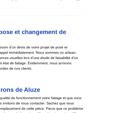
pose et changement de
besoin d’un devis de votre projet de pose et
e appel immédiatement. Nous sommes un artisan
nces usuelles lors d’une étude de faisabilité d’un
out état de faitage. Evidemment, nous arrivons
ndes de nos clients.
irons de Aluze
a qualité de fonctionnement votre faitage et que vous
s invitons de nous contacter. Sachez que vous
remplacement de cette pièce. Parce que ce problème