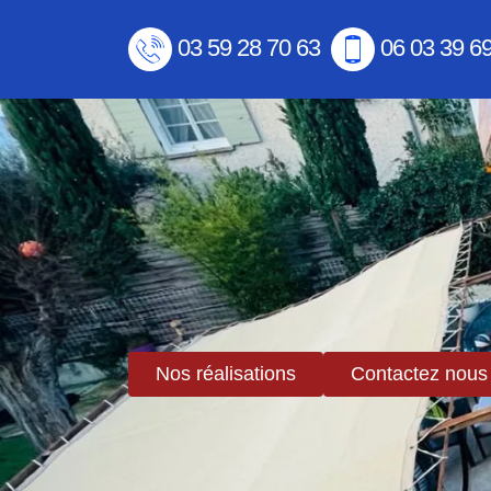
03 59 28 70 63
06 03 39 6
Nos réalisations
Contactez nous