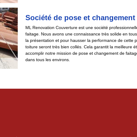
Société de pose et changement 
ML Renovation Couverture est une société professionnelle
faitage. Nous avons une connaissance très solide en tous 
la présentation et pour hausser la performance de cette p
toiture seront très bien collés. Cela garantit la meilleure
accomplir notre mission de pose et changement de faitag
dans tous les environs.