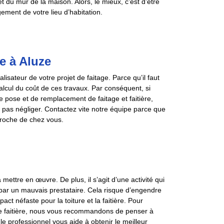
t du mur de la maison. Alors, le mieux, c’est d’être
ment de votre lieu d’habitation.
e à Aluze
sateur de votre projet de faitage. Parce qu’il faut
 calcul du coût de ces travaux. Par conséquent, si
de pose et de remplacement de faitage et faitière,
 pas négliger. Contactez vite notre équipe parce que
proche de chez vous.
 mettre en œuvre. De plus, il s’agit d’une activité qui
 par un mauvais prestataire. Cela risque d’engendre
ct néfaste pour la toiture et la faitière. Pour
otre faitière, nous vous recommandons de penser à
le professionnel vous aide à obtenir le meilleur