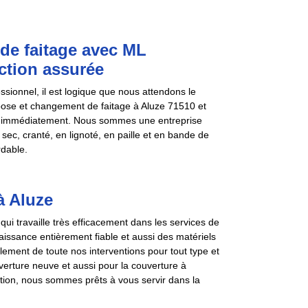
de faitage avec ML
ction assurée
sionnel, il est logique que nous attendons le
e pose et changement de faitage à Aluze 71510 et
pel immédiatement. Nous sommes une entreprise
ec, cranté, en lignoté, en paille et en bande de
rdable.
à Aluze
i travaille très efficacement dans les services de
ssance entièrement fiable et aussi des matériels
oulement de toute nos interventions pour tout type et
uverture neuve et aussi pour la couverture à
ntion, nous sommes prêts à vous servir dans la