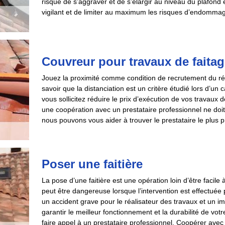
risque de s’aggraver et de s’élargir au niveau du plafond e
vigilant et de limiter au maximum les risques d’endommage
Couvreur pour travaux de faitag
Jouez la proximité comme condition de recrutement du réali
savoir que la distanciation est un critère étudié lors d’un
vous sollicitez réduire le prix d’exécution de vos travaux 
une coopération avec un prestataire professionnel ne doit
nous pouvons vous aider à trouver le prestataire le plus 
Poser une faitière
La pose d’une faitière est une opération loin d’être facile à
peut être dangereuse lorsque l’intervention est effectuée
un accident grave pour le réalisateur des travaux et un impa
garantir le meilleur fonctionnement et la durabilité de v
faire appel à un prestataire professionnel. Coopérer avec 