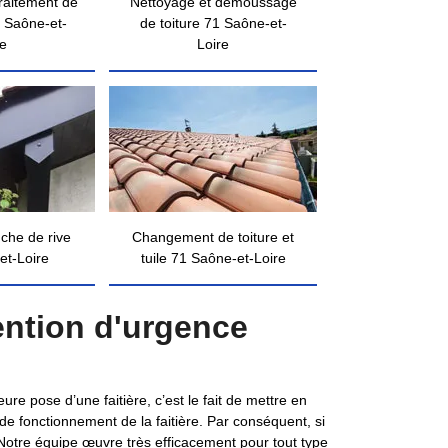
traitement de
Nettoyage et démoussage
 Saône-et-
de toiture 71 Saône-et-
re
Loire
nche de rive
Changement de toiture et
et-Loire
tuile 71 Saône-et-Loire
ention d'urgence
ure pose d’une faitière, c’est le fait de mettre en
é de fonctionnement de la faitière. Par conséquent, si
. Notre équipe œuvre très efficacement pour tout type