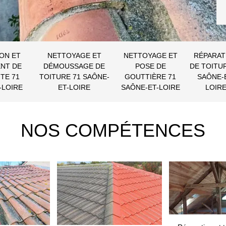
ON ET
NETTOYAGE ET
NETTOYAGE ET
RÉPARAT
NT DE
DÉMOUSSAGE DE
POSE DE
DE TOITU
TE 71
TOITURE 71 SAÔNE-
GOUTTIÈRE 71
SAÔNE-
-LOIRE
ET-LOIRE
SAÔNE-ET-LOIRE
LOIR
NOS COMPÉTENCES