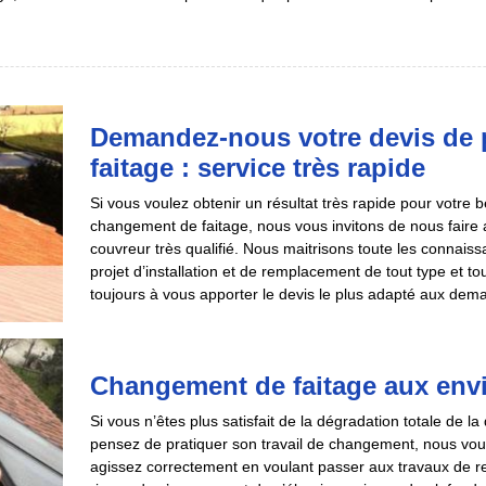
Demandez-nous votre devis de 
faitage : service très rapide
Si vous voulez obtenir un résultat très rapide pour votre 
changement de faitage, nous vous invitons de nous fair
couvreur très qualifié. Nous maitrisons toute les connaissa
projet d’installation et de remplacement de tout type et t
toujours à vous apporter le devis le plus adapté aux dema
Changement de faitage aux env
Si vous n’êtes plus satisfait de la dégradation totale de l
pensez de pratiquer son travail de changement, nous vou
agissez correctement en voulant passer aux travaux de 