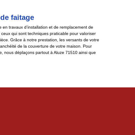
de faitage
 en travaux d’installation et de remplacement de
ceux qui sont techniques praticable pour valoriser
ièce. Grâce à notre prestation, les versants de votre
 étanchéité de la couverture de votre maison. Pour
e, nous déplaçons partout à Aluze 71510 ainsi que