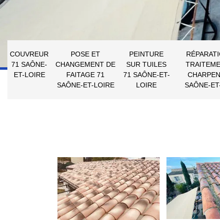
COUVREUR
POSE ET
PEINTURE
RÉPARATI
71 SAÔNE-
CHANGEMENT DE
SUR TUILES
TRAITEME
ET-LOIRE
FAITAGE 71
71 SAÔNE-ET-
CHARPEN
SAÔNE-ET-LOIRE
LOIRE
SAÔNE-ET