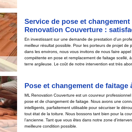
Service de pose et changement 
Renovation Couverture : satisfa
En investissant sur une demande de prestation d’un profes
meilleur résultat possible. Pour les porteurs de projet d
dans les environs, nous vous invitons de nous faire ap
compétente en pose et remplacement de faitage scellé, à s
terre argileuse. Le coût de notre intervention est très abo
Pose et changement de faitage 
ML Renovation Couverture est un couvreur professionnel qu
pose et de changement de faitage. Nous avons une connai
intelligents, parfaitement utilisable pour sécuriser le dér
tout état de la toiture. Nous bossons tant bien pour la co
l’ancienne. Tant que vous êtes dans notre zone d’interve
meilleure condition possible.