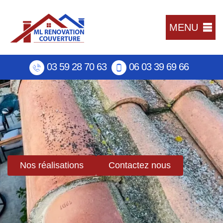
MENU
03 59 28 70 63
06 03 39 69 66
Nos réalisations
Contactez nous