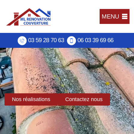
MENU
03 59 28 70 63
06 03 39 69 66
Nos réalisations
Contactez nous