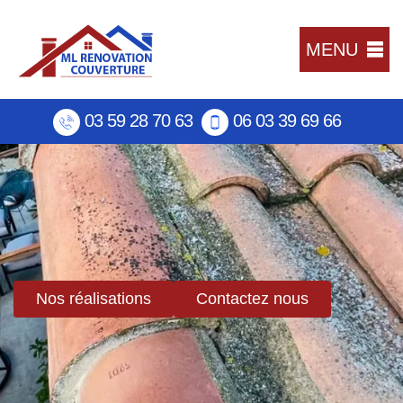
MENU
03 59 28 70 63
06 03 39 69 66
Nos réalisations
Contactez nous