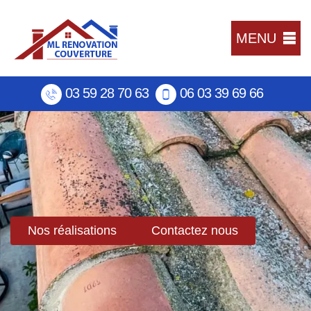
MENU
03 59 28 70 63
06 03 39 69 66
Nos réalisations
Contactez nous