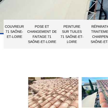
COUVREUR
POSE ET
PEINTURE
RÉPARATI
71 SAÔNE-
CHANGEMENT DE
SUR TUILES
TRAITEME
ET-LOIRE
FAITAGE 71
71 SAÔNE-ET-
CHARPEN
SAÔNE-ET-LOIRE
LOIRE
SAÔNE-ET