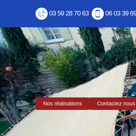
03 59 28 70 63
06 03 39 6
Nos réalisations
Contactez nous