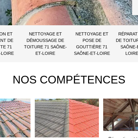
ON ET
NETTOYAGE ET
NETTOYAGE ET
RÉPARAT
NT DE
DÉMOUSSAGE DE
POSE DE
DE TOITU
TE 71
TOITURE 71 SAÔNE-
GOUTTIÈRE 71
SAÔNE-
-LOIRE
ET-LOIRE
SAÔNE-ET-LOIRE
LOIR
NOS COMPÉTENCES