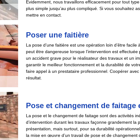
Evidemment, nous travaillons efficacement pour tout type d
plus simple jusqu’au plus compliqué. Si vous souhaitez as
mettre en contact.
Poser une faitière
La pose d’une faitière est une opération loin d’être facile à
peut être dangereuse lorsque l’intervention est effectuée
un accident grave pour le réalisateur des travaux et un impa
garantir le meilleur fonctionnement et la durabilité de v
faire appel à un prestataire professionnel. Coopérer avec 
résultat.
Pose et changement de faitage et
La pose et le changement de faitage sont des activités iné
d’intervention durant les travaux façonne grandement la
présentation, mais surtout, pour sa durabilité opérationne
la mise en œuvre d’un travail de pose et de changement de f