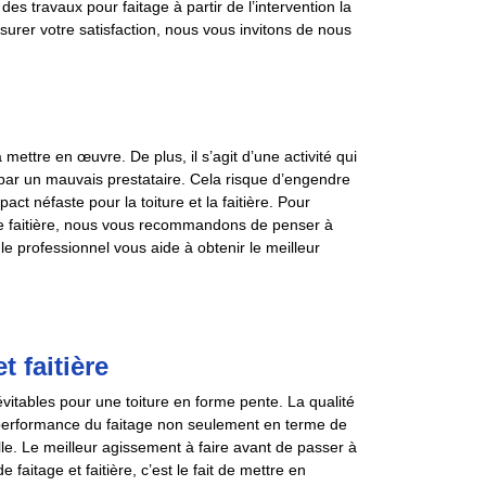
es travaux pour faitage à partir de l’intervention la
surer votre satisfaction, nous vous invitons de nous
 mettre en œuvre. De plus, il s’agit d’une activité qui
 par un mauvais prestataire. Cela risque d’engendre
ct néfaste pour la toiture et la faitière. Pour
otre faitière, nous vous recommandons de penser à
le professionnel vous aide à obtenir le meilleur
 faitière
vitables pour une toiture en forme pente. La qualité
 performance du faitage non seulement en terme de
lle. Le meilleur agissement à faire avant de passer à
aitage et faitière, c’est le fait de mettre en