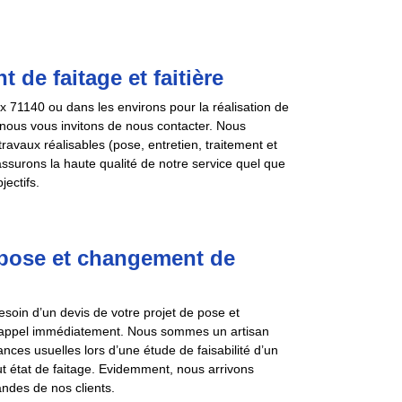
de faitage et faitière
x 71140 ou dans les environs pour la réalisation de
, nous vous invitons de nous contacter. Nous
avaux réalisables (pose, entretien, traitement et
assurons la haute qualité de notre service quel que
ectifs.
pose et changement de
besoin d’un devis de votre projet de pose et
e appel immédiatement. Nous sommes un artisan
nces usuelles lors d’une étude de faisabilité d’un
out état de faitage. Evidemment, nous arrivons
ndes de nos clients.