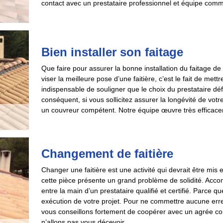
contact avec un prestataire professionnel et équipe comm
Bien installer son faitage
Que faire pour assurer la bonne installation du faitage de 
viser la meilleure pose d’une faitière, c’est le fait de mett
indispensable de souligner que le choix du prestataire défin
conséquent, si vous sollicitez assurer la longévité de votre
un couvreur compétent. Notre équipe œuvre très efficacem
Changement de faitière
Changer une faitière est une activité qui devrait être mis
cette pièce présente un grand problème de solidité. Accom
entre la main d’un prestataire qualifié et certifié. Parce q
exécution de votre projet. Pour ne commettre aucune erreu
vous conseillons fortement de coopérer avec un agrée 
n’allons pas vous décevoir.