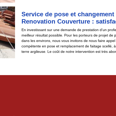
Service de pose et changement 
Renovation Couverture : satisfa
En investissant sur une demande de prestation d’un profes
meilleur résultat possible. Pour les porteurs de projet 
dans les environs, nous vous invitons de nous faire ap
compétente en pose et remplacement de faitage scellé, à s
terre argileuse. Le coût de notre intervention est très abo