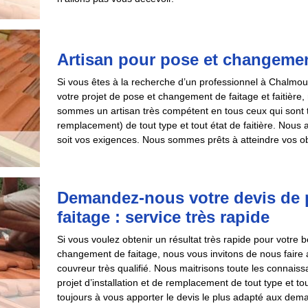
Artisan pour pose et changement 
Si vous êtes à la recherche d’un professionnel à Chalmou
votre projet de pose et changement de faitage et faitière
sommes un artisan très compétent en tous ceux qui sont tr
remplacement) de tout type et tout état de faitière. Nous 
soit vos exigences. Nous sommes prêts à atteindre vos obj
Demandez-nous votre devis de 
faitage : service très rapide
Si vous voulez obtenir un résultat très rapide pour votre 
changement de faitage, nous vous invitons de nous fair
couvreur très qualifié. Nous maitrisons toute les connaissa
projet d’installation et de remplacement de tout type et t
toujours à vous apporter le devis le plus adapté aux dema