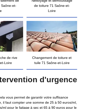
traitement de
Nettoyage et démoussage
 Saône-et-
de toiture 71 Saône-et-
re
Loire
nche de rive
Changement de toiture et
et-Loire
tuile 71 Saône-et-Loire
tervention d'urgence
Cela vous permet de garantir votre suffisance
lle, il faut compter une somme de 25 à 50 euros/ml,
s/ml pour le faitage à sec et 65 à 90 euros pour le