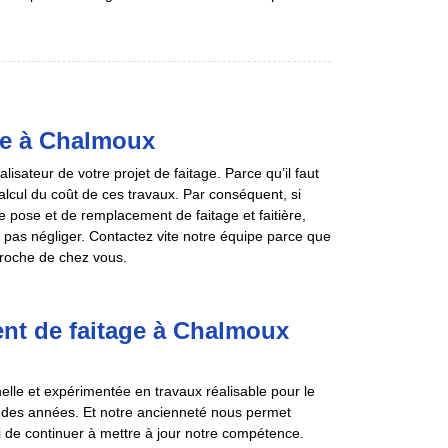
ge à Chalmoux
sateur de votre projet de faitage. Parce qu’il faut
 calcul du coût de ces travaux. Par conséquent, si
de pose et de remplacement de faitage et faitière,
 pas négliger. Contactez vite notre équipe parce que
proche de chez vous.
nt de faitage à Chalmoux
lle et expérimentée en travaux réalisable pour le
is des années. Et notre ancienneté nous permet
si de continuer à mettre à jour notre compétence.