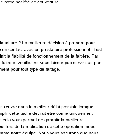
e notre société de couverture.
la toiture ? La meilleure décision à prendre pour
re en contact avec un prestataire professionnel. Il est
it la fiabilité de fonctionnement de la faitière. Par
 faitage, veuillez ne vous laisser pas servir que par
ent pour tout type de faitage.
 en œuvre dans le meilleur délai possible lorsque
plir cette tâche devrait être confié uniquement
ue cela vous permet de garantir la meilleure
r lors de la réalisation de cette opération, nous
comme notre équipe. Nous vous assurons que nous