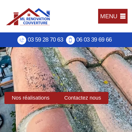
MENU
03 59 28 70 63
06 03 39 69 66
Nos réalisations
Contactez nous