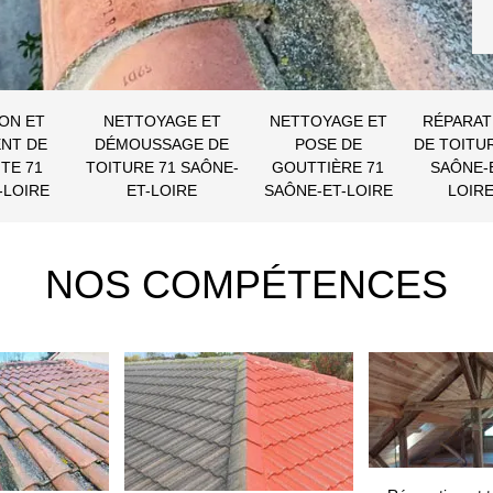
ON ET
NETTOYAGE ET
NETTOYAGE ET
RÉPARAT
NT DE
DÉMOUSSAGE DE
POSE DE
DE TOITU
TE 71
TOITURE 71 SAÔNE-
GOUTTIÈRE 71
SAÔNE-
-LOIRE
ET-LOIRE
SAÔNE-ET-LOIRE
LOIR
NOS COMPÉTENCES