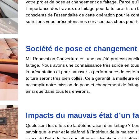
votre projet de pose et changement de faitage. Parce qu’i
l’importance des travaux de faitage pour la toiture. Et e
conscients de l’essentialité de cette opération pour le con
sollicitons vous présentons nos services pas chers pour tout
Société de pose et changement 
ML Renovation Couverture est une société professionnelle
faitage. Nous avons une connaissance très solide en tous 
la présentation et pour hausser la performance de cette p
toiture seront très bien collés. Cela garantit la meilleure
accomplir notre mission de pose et changement de faitag
ainsi que dans tous les environs.
Impacts du mauvais état d’un fa
Quels sont les effets de la détérioration d’un faitage ? L
savoir que le mur et le plafond à l’intérieur de la maison r
cause de l’introduction des attaques climatiques à l’intérie