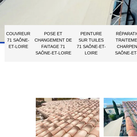
COUVREUR
POSE ET
PEINTURE
RÉPARATI
71 SAÔNE-
CHANGEMENT DE
SUR TUILES
TRAITEME
ET-LOIRE
FAITAGE 71
71 SAÔNE-ET-
CHARPEN
SAÔNE-ET-LOIRE
LOIRE
SAÔNE-ET