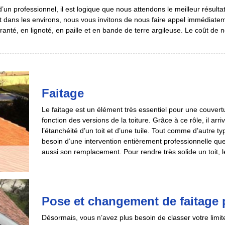
un professionnel, il est logique que nous attendons le meilleur résultat
t dans les environs, nous vous invitons de nous faire appel immédia
anté, en lignoté, en paille et en bande de terre argileuse. Le coût de n
Faitage
Le faitage est un élément très essentiel pour une couvertu
fonction des versions de la toiture. Grâce à ce rôle, il arr
l’étanchéité d’un toit et d’une tuile. Tout comme d’autre ty
besoin d’une intervention entièrement professionnelle que 
aussi son remplacement. Pour rendre très solide un toit, le
Pose et changement de faitage 
Désormais, vous n’avez plus besoin de classer votre limit