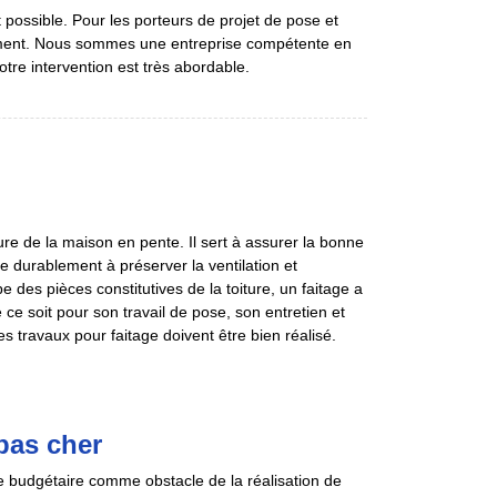
 possible. Pour les porteurs de projet de pose et
tement. Nous sommes une entreprise compétente en
otre intervention est très abordable.
re de la maison en pente. Il sert à assurer la bonne
ive durablement à préserver la ventilation et
pe des pièces constitutives de la toiture, un faitage a
ce soit pour son travail de pose, son entretien et
s travaux pour faitage doivent être bien réalisé.
pas cher
e budgétaire comme obstacle de la réalisation de