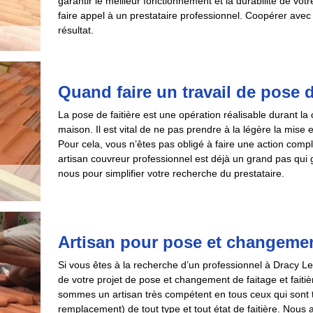
garantir le meilleur fonctionnement et la durabilité de v
faire appel à un prestataire professionnel. Coopérer avec 
résultat.
Quand faire un travail de pose d
La pose de faitière est une opération réalisable durant la 
maison. Il est vital de ne pas prendre à la légère la mise e
Pour cela, vous n’êtes pas obligé à faire une action com
artisan couvreur professionnel est déjà un grand pas qui g
nous pour simplifier votre recherche du prestataire.
Artisan pour pose et changement 
Si vous êtes à la recherche d’un professionnel à Dracy Le
de votre projet de pose et changement de faitage et faiti
sommes un artisan très compétent en tous ceux qui sont tr
remplacement) de tout type et tout état de faitière. Nous 