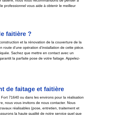
otre faitière, nous vous recommandons de penser à
le professionnel vous aide à obtenir le meilleur
e faitière ?
construction et la rénovation de la couverture de la
n route d’une opération d’installation de cette pièce.
pliquée. Sachez que mettre en contact avec un
arantit la parfaite pose de votre faitage. Appelez-
de faitage et faitière
 Fort 71640 ou dans les environs pour la réalisation
ère, nous vous invitons de nous contacter. Nous
avaux réalisables (pose, entretien, traitement et
assurons la haute qualité de notre service quel que