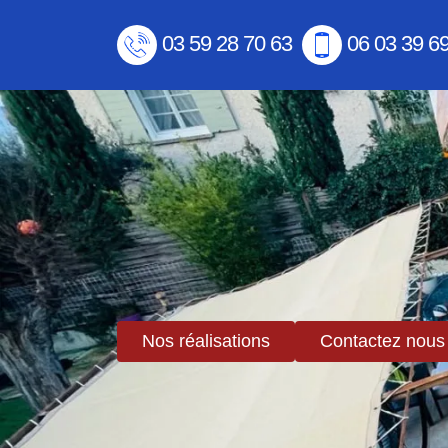
03 59 28 70 63
06 03 39 6
Nos réalisations
Contactez nous