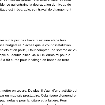
able, ce qui entraine la dégradation du niveau de
aitage est irréparable, son travail de changement
er sur le prix des travaux est une étape très
ce budgétaire. Sachez que le coût d’installation
nolets et en paille, il faut compter une somme de 25
imple ou double pince, 45 à 110 euros/ml pour le
 65 à 90 euros pour le faitage en bande de terre
 mettre en œuvre. De plus, il s’agit d’une activité qui
 par un mauvais prestataire. Cela risque d’engendre
ct néfaste pour la toiture et la faitière. Pour