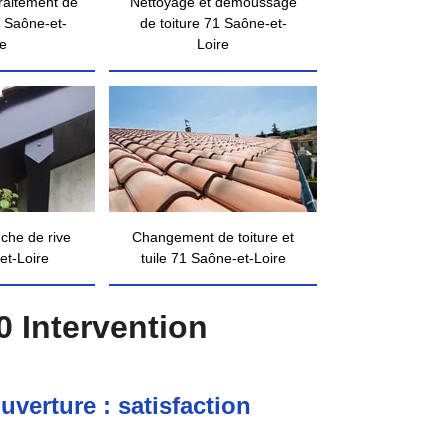
traitement de
Nettoyage et démoussage
 Saône-et-
de toiture 71 Saône-et-
re
Loire
nche de rive
Changement de toiture et
et-Loire
tuile 71 Saône-et-Loire
0 Intervention
verture : satisfaction