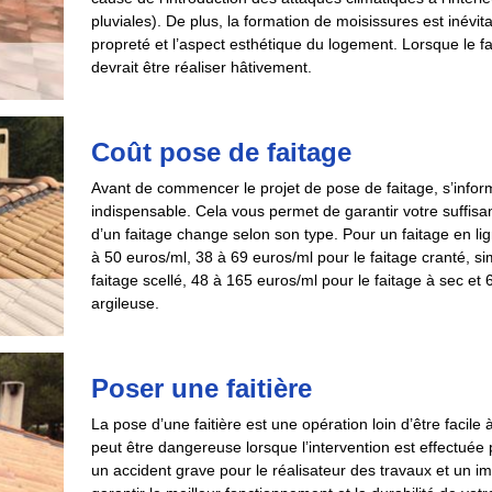
pluviales). De plus, la formation de moisissures est inévit
propreté et l’aspect esthétique du logement. Lorsque le f
devrait être réaliser hâtivement.
Coût pose de faitage
Avant de commencer le projet de pose de faitage, s’inform
indispensable. Cela vous permet de garantir votre suffisan
d’un faitage change selon son type. Pour un faitage en lig
à 50 euros/ml, 38 à 69 euros/ml pour le faitage cranté, s
faitage scellé, 48 à 165 euros/ml pour le faitage à sec et
argileuse.
Poser une faitière
La pose d’une faitière est une opération loin d’être facile à
peut être dangereuse lorsque l’intervention est effectuée
un accident grave pour le réalisateur des travaux et un impa