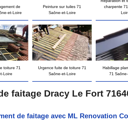
Réparation et 
ngement de
Peinture sur tuiles 71
charpente 71
ône-et-Loire
Saône-et-Loire
Loi
e toiture 71
Urgence fuite de toiture 71
Habillage pla
t-Loire
Saône-et-Loire
71 Saône-
e faitage Dracy Le Fort 7164
ment de faitage avec ML Renovation Cou