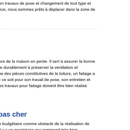
n travaux de pose et changement de tout type et
gence, nous sommes prêts à déplacer dans la zone de
re de la maison en pente. Il sert à assurer la bonne
ive durablement à préserver la ventilation et
pe des pièces constitutives de la toiture, un faitage a
ce soit pour son travail de pose, son entretien et
s travaux pour faitage doivent être bien réalisé.
pas cher
e budgétaire comme obstacle de la réalisation de
l y a un prestataire qui comprend très bien