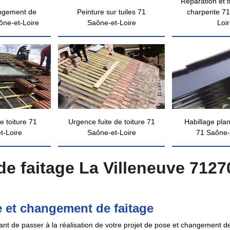
Réparation et 
ngement de
Peinture sur tuiles 71
charpente 71
ône-et-Loire
Saône-et-Loire
Loi
e toiture 71
Urgence fuite de toiture 71
Habillage pla
t-Loire
Saône-et-Loire
71 Saône-
e faitage La Villeneuve 71270
 et changement de faitage
ant de passer à la réalisation de votre projet de pose et changement 