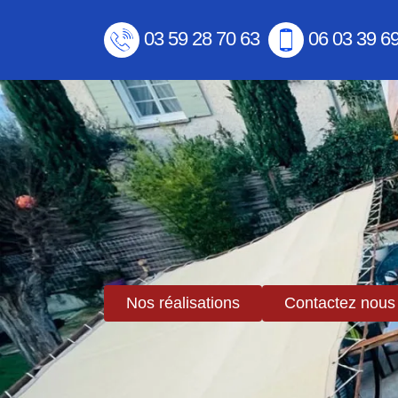
03 59 28 70 63
06 03 39 6
Nos réalisations
Contactez nous