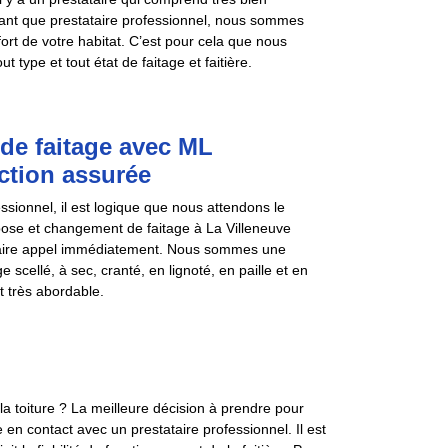
n tant que prestataire professionnel, nous sommes
fort de votre habitat. C’est pour cela que nous
 type et tout état de faitage et faitière.
de faitage avec ML
ction assurée
sionnel, il est logique que nous attendons le
e pose et changement de faitage à La Villeneuve
 faire appel immédiatement. Nous sommes une
cellé, à sec, cranté, en lignoté, en paille et en
t très abordable.
la toiture ? La meilleure décision à prendre pour
re en contact avec un prestataire professionnel. Il est