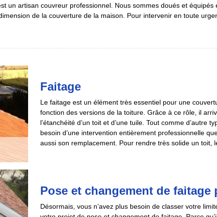
st un artisan couvreur professionnel. Nous sommes doués et équipés e
t dimension de la couverture de la maison. Pour intervenir en toute ur
Faitage
Le faitage est un élément très essentiel pour une couvertu
fonction des versions de la toiture. Grâce à ce rôle, il arr
l’étanchéité d’un toit et d’une tuile. Tout comme d’autre ty
besoin d’une intervention entièrement professionnelle que 
aussi son remplacement. Pour rendre très solide un toit, le
Pose et changement de faitage 
Désormais, vous n’avez plus besoin de classer votre limit
votre projet de pose et changement de faitage. Parce qu’i