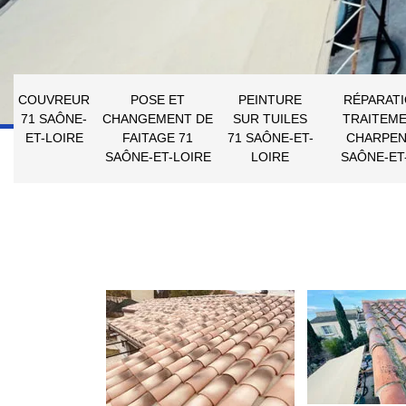
COUVREUR
POSE ET
PEINTURE
RÉPARATI
71 SAÔNE-
CHANGEMENT DE
SUR TUILES
TRAITEME
ET-LOIRE
FAITAGE 71
71 SAÔNE-ET-
CHARPEN
SAÔNE-ET-LOIRE
LOIRE
SAÔNE-ET