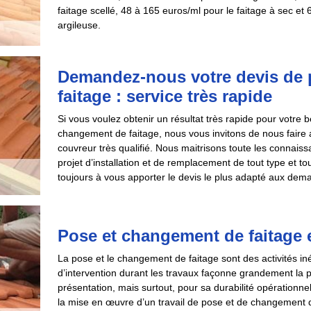
faitage scellé, 48 à 165 euros/ml pour le faitage à sec et
argileuse.
Demandez-nous votre devis de 
faitage : service très rapide
Si vous voulez obtenir un résultat très rapide pour votre 
changement de faitage, nous vous invitons de nous fair
couvreur très qualifié. Nous maitrisons toute les connaissa
projet d’installation et de remplacement de tout type et t
toujours à vous apporter le devis le plus adapté aux dema
Pose et changement de faitage et
La pose et le changement de faitage sont des activités iné
d’intervention durant les travaux façonne grandement la
présentation, mais surtout, pour sa durabilité opérationne
la mise en œuvre d’un travail de pose et de changement de f