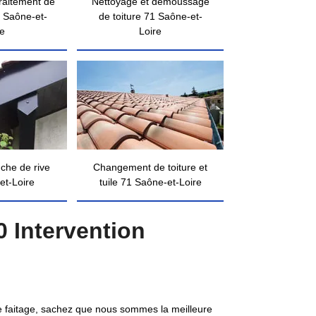
traitement de
Nettoyage et démoussage
 Saône-et-
de toiture 71 Saône-et-
re
Loire
nche de rive
Changement de toiture et
et-Loire
tuile 71 Saône-et-Loire
 Intervention
de faitage, sachez que nous sommes la meilleure