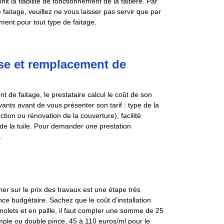
it la fiabilité de fonctionnement de la faitière. Par
 faitage, veuillez ne vous laisser pas servir que par
ent pour tout type de faitage.
ose et remplacement de
 de faitage, le prestataire calcul le coût de son
uivants avant de vous présenter son tarif : type de la
ction ou rénovation de la couverture), facilité
 de la tuile. Pour demander une prestation
.
er sur le prix des travaux est une étape très
ce budgétaire. Sachez que le coût d’installation
nolets et en paille, il faut compter une somme de 25
imple ou double pince, 45 à 110 euros/ml pour le