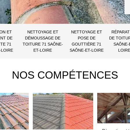
ON ET
NETTOYAGE ET
NETTOYAGE ET
RÉPARAT
NT DE
DÉMOUSSAGE DE
POSE DE
DE TOITU
TE 71
TOITURE 71 SAÔNE-
GOUTTIÈRE 71
SAÔNE-
-LOIRE
ET-LOIRE
SAÔNE-ET-LOIRE
LOIR
NOS COMPÉTENCES