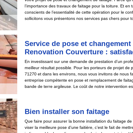
l’importance des travaux de faitage pour la toiture. Et e
conscients de l’essentialité de cette opération pour le con
sollicitons vous présentons nos services pas chers pour tout
Service de pose et changement 
Renovation Couverture : satisfa
En investissant sur une demande de prestation d’un profes
meilleur résultat possible. Pour les porteurs de projet d
71270 et dans les environs, nous vous invitons de nous
entreprise compétente en pose et remplacement de faitage s
bande de terre argileuse. Le coût de notre intervention es
Bien installer son faitage
Que faire pour assurer la bonne installation du faitage de 
viser la meilleure pose d’une faitière, c’est le fait de mett