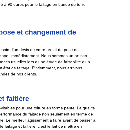
 65 à 90 euros pour le faitage en bande de terre
pose et changement de
besoin d’un devis de votre projet de pose et
e appel immédiatement. Nous sommes un artisan
nces usuelles lors d’une étude de faisabilité d’un
out état de faitage. Evidemment, nous arrivons
ndes de nos clients.
 faitière
vitables pour une toiture en forme pente. La qualité
 performance du faitage non seulement en terme de
lle. Le meilleur agissement à faire avant de passer à
aitage et faitière, c’est le fait de mettre en