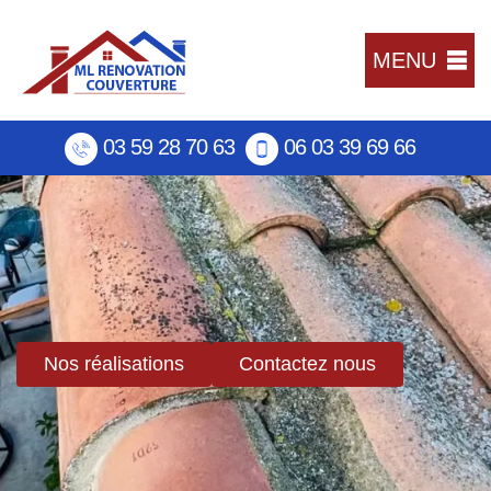
MENU
03 59 28 70 63
06 03 39 69 66
Nos réalisations
Contactez nous