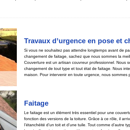
Travaux d’urgence en pose et c
Si vous ne souhaitez pas attendre longtemps avant de pass
changement de faitage, sachez que nous sommes la meil
Couverture est un artisan couvreur professionnel. Nous 
changement de tout type et tout état de faitage. Nous int
maison. Pour intervenir en toute urgence, nous sommes pr
Faitage
Le faitage est un élément très essentiel pour une couvertu
fonction des versions de la toiture. Grâce à ce rôle, il arr
l’étanchéité d’un toit et d’une tuile. Tout comme d’autre ty