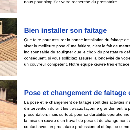
nous pour simplifier votre recherche du prestataire.
Bien installer son faitage
Que faire pour assurer la bonne installation du faitage de 
viser la meilleure pose d’une faitière, c’est le fait de mett
indispensable de souligner que le choix du prestataire défin
conséquent, si vous sollicitez assurer la longévité de votre
un couvreur compétent. Notre équipe œuvre très efficacem
Pose et changement de faitage et
La pose et le changement de faitage sont des activités iné
d’intervention durant les travaux façonne grandement la
présentation, mais surtout, pour sa durabilité opérationne
la mise en œuvre d’un travail de pose et de changement de f
contact avec un prestataire professionnel et équipe comm