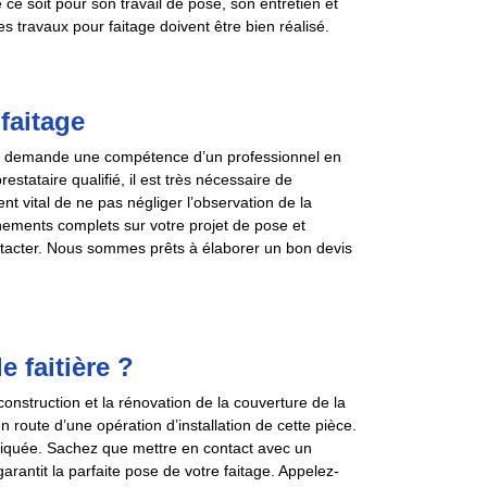
ce soit pour son travail de pose, son entretien et
s travaux pour faitage doivent être bien réalisé.
faitage
qui demande une compétence d’un professionnel en
tataire qualifié, il est très nécessaire de
ent vital de ne pas négliger l’observation de la
gnements complets sur votre projet de pose et
tacter. Nous sommes prêts à élaborer un bon devis
e faitière ?
construction et la rénovation de la couverture de la
n route d’une opération d’installation de cette pièce.
pliquée. Sachez que mettre en contact avec un
arantit la parfaite pose de votre faitage. Appelez-