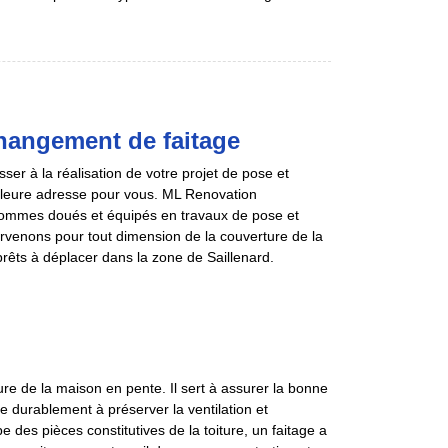
hangement de faitage
er à la réalisation de votre projet de pose et
leure adresse pour vous. ML Renovation
sommes doués et équipés en travaux de pose et
ervenons pour tout dimension de la couverture de la
êts à déplacer dans la zone de Saillenard.
re de la maison en pente. Il sert à assurer la bonne
ive durablement à préserver la ventilation et
pe des pièces constitutives de la toiture, un faitage a