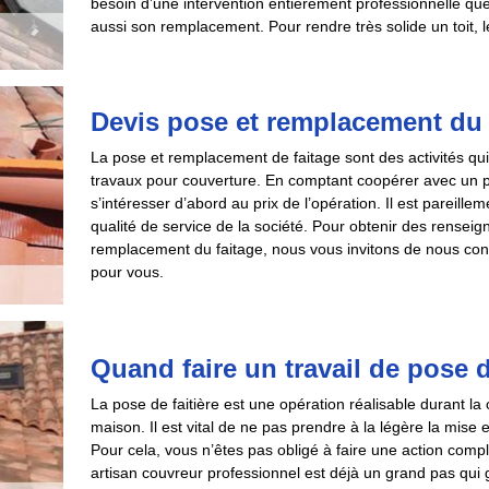
besoin d’une intervention entièrement professionnelle que 
aussi son remplacement. Pour rendre très solide un toit, le
Devis pose et remplacement du 
La pose et remplacement de faitage sont des activités 
travaux pour couverture. En comptant coopérer avec un pres
s’intéresser d’abord au prix de l’opération. Il est pareillem
qualité de service de la société. Pour obtenir des rensei
remplacement du faitage, nous vous invitons de nous con
pour vous.
Quand faire un travail de pose d
La pose de faitière est une opération réalisable durant la 
maison. Il est vital de ne pas prendre à la légère la mise e
Pour cela, vous n’êtes pas obligé à faire une action com
artisan couvreur professionnel est déjà un grand pas qui g