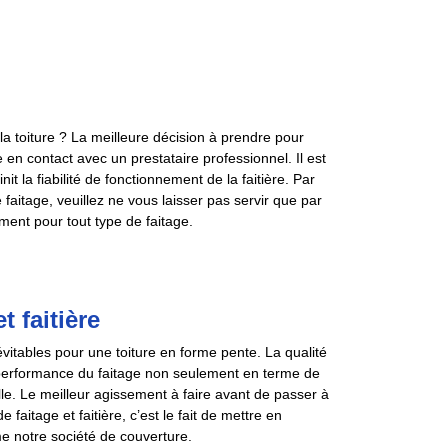
la toiture ? La meilleure décision à prendre pour
re en contact avec un prestataire professionnel. Il est
it la fiabilité de fonctionnement de la faitière. Par
 faitage, veuillez ne vous laisser pas servir que par
ent pour tout type de faitage.
 faitière
vitables pour une toiture en forme pente. La qualité
 performance du faitage non seulement en terme de
lle. Le meilleur agissement à faire avant de passer à
aitage et faitière, c’est le fait de mettre en
e notre société de couverture.