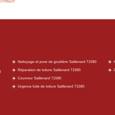
Nettoyage et pose de gouttière Saillenard 71580
Réparation de toiture Saillenard 71580
d
Couvreur Saillenard 71580
Urgence fuite de toiture Saillenard 71580