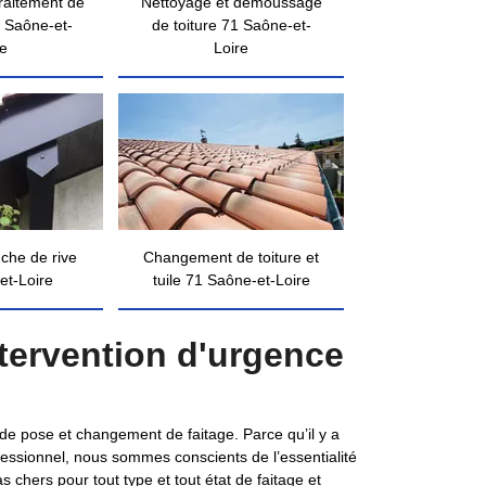
traitement de
Nettoyage et démoussage
 Saône-et-
de toiture 71 Saône-et-
re
Loire
nche de rive
Changement de toiture et
et-Loire
tuile 71 Saône-et-Loire
tervention d'urgence
 de pose et changement de faitage. Parce qu’il y a
ofessionnel, nous sommes conscients de l’essentialité
 chers pour tout type et tout état de faitage et