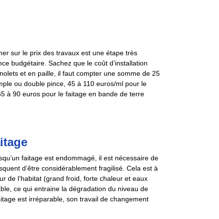
er sur le prix des travaux est une étape très
ce budgétaire. Sachez que le coût d’installation
nolets et en paille, il faut compter une somme de 25
imple ou double pince, 45 à 110 euros/ml pour le
 65 à 90 euros pour le faitage en bande de terre
itage
orsqu’un faitage est endommagé, il est nécessaire de
isquent d’être considérablement fragilisé. Cela est à
ur de l’habitat (grand froid, forte chaleur et eaux
able, ce qui entraine la dégradation du niveau de
aitage est irréparable, son travail de changement