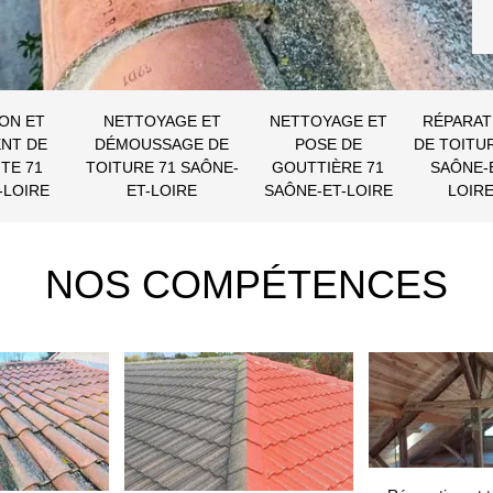
ON ET
NETTOYAGE ET
NETTOYAGE ET
RÉPARAT
NT DE
DÉMOUSSAGE DE
POSE DE
DE TOITU
TE 71
TOITURE 71 SAÔNE-
GOUTTIÈRE 71
SAÔNE-
-LOIRE
ET-LOIRE
SAÔNE-ET-LOIRE
LOIR
NOS COMPÉTENCES