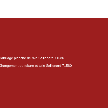
Habillage planche de rive Saillenard 71580
Changement de toiture et tuile Saillenard 71580