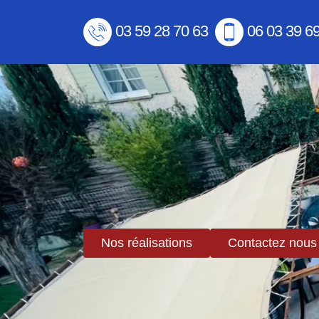
03 59 28 70 63
06 03 39 6
Nos réalisations
Contactez nous