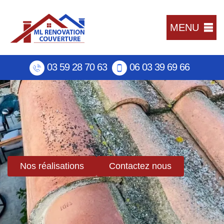
MENU
03 59 28 70 63
06 03 39 69 66
Nos réalisations
Contactez nous