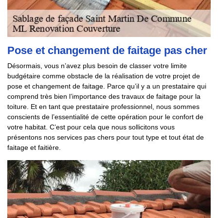
Pose et changement de faitage pas cher
Désormais, vous n’avez plus besoin de classer votre limite
budgétaire comme obstacle de la réalisation de votre projet de
pose et changement de faitage. Parce qu’il y a un prestataire qui
comprend très bien l’importance des travaux de faitage pour la
toiture. Et en tant que prestataire professionnel, nous sommes
conscients de l’essentialité de cette opération pour le confort de
votre habitat. C’est pour cela que nous sollicitons vous
présentons nos services pas chers pour tout type et tout état de
faitage et faitière.