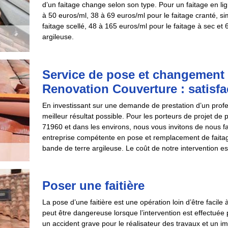
d’un faitage change selon son type. Pour un faitage en lig
à 50 euros/ml, 38 à 69 euros/ml pour le faitage cranté, s
faitage scellé, 48 à 165 euros/ml pour le faitage à sec et
argileuse.
Service de pose et changement 
Renovation Couverture : satisfa
En investissant sur une demande de prestation d’un profes
meilleur résultat possible. Pour les porteurs de projet de
71960 et dans les environs, nous vous invitons de nous
entreprise compétente en pose et remplacement de faitage s
bande de terre argileuse. Le coût de notre intervention es
Poser une faitière
La pose d’une faitière est une opération loin d’être facile à
peut être dangereuse lorsque l’intervention est effectuée
un accident grave pour le réalisateur des travaux et un impa