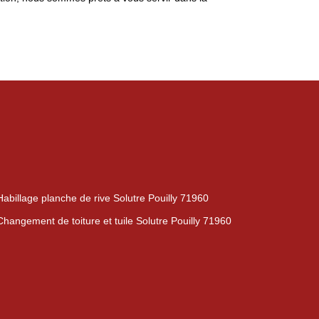
Habillage planche de rive Solutre Pouilly 71960
Changement de toiture et tuile Solutre Pouilly 71960