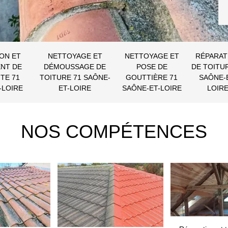
ON ET
NETTOYAGE ET
NETTOYAGE ET
RÉPARAT
NT DE
DÉMOUSSAGE DE
POSE DE
DE TOITU
TE 71
TOITURE 71 SAÔNE-
GOUTTIÈRE 71
SAÔNE-
-LOIRE
ET-LOIRE
SAÔNE-ET-LOIRE
LOIR
NOS COMPÉTENCES