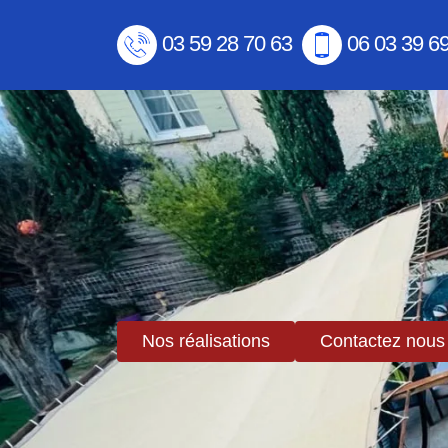
03 59 28 70 63
06 03 39 6
Nos réalisations
Contactez nous