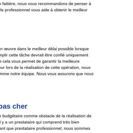
otre faitière, nous vous recommandons de penser à
le professionnel vous aide à obtenir le meilleur
 en œuvre dans le meilleur délai possible lorsque
plir cette tâche devrait être confié uniquement
ue cela vous permet de garantir la meilleure
r lors de la réalisation de cette opération, nous
comme notre équipe. Nous vous assurons que nous
pas cher
e budgétaire comme obstacle de la réalisation de
l y a un prestataire qui comprend très bien
n tant que prestataire professionnel, nous sommes