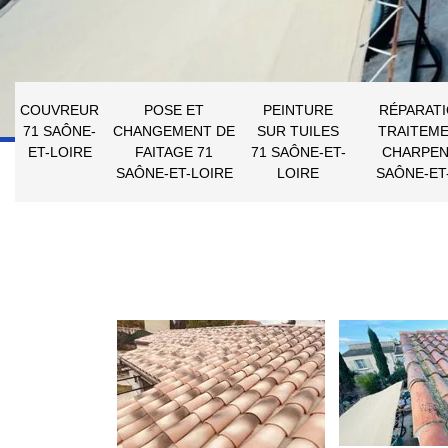
COUVREUR
POSE ET
PEINTURE
RÉPARATI
71 SAÔNE-
CHANGEMENT DE
SUR TUILES
TRAITEME
ET-LOIRE
FAITAGE 71
71 SAÔNE-ET-
CHARPEN
SAÔNE-ET-LOIRE
LOIRE
SAÔNE-ET