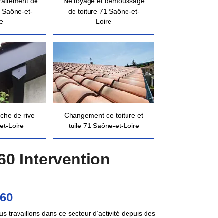
traitement de
Nettoyage et démoussage
 Saône-et-
de toiture 71 Saône-et-
re
Loire
nche de rive
Changement de toiture et
et-Loire
tuile 71 Saône-et-Loire
60 Intervention
960
s travaillons dans ce secteur d’activité depuis des