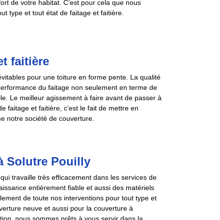
fort de votre habitat. C’est pour cela que nous
 type et tout état de faitage et faitière.
 faitière
vitables pour une toiture en forme pente. La qualité
 performance du faitage non seulement en terme de
lle. Le meilleur agissement à faire avant de passer à
aitage et faitière, c’est le fait de mettre en
e notre société de couverture.
 Solutre Pouilly
i travaille très efficacement dans les services de
ssance entièrement fiable et aussi des matériels
oulement de toute nos interventions pour tout type et
uverture neuve et aussi pour la couverture à
ntion, nous sommes prêts à vous servir dans la