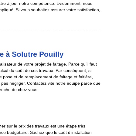
ettre à jour notre compétence. Evidemment, nous
mpliqué. Si vous souhaitez assurer votre satisfaction,
e à Solutre Pouilly
sateur de votre projet de faitage. Parce qu’il faut
 calcul du coût de ces travaux. Par conséquent, si
de pose et de remplacement de faitage et faitière,
 pas négliger. Contactez vite notre équipe parce que
proche de chez vous.
er sur le prix des travaux est une étape très
ce budgétaire. Sachez que le coût d’installation