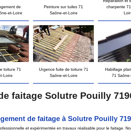
Réparation et 
ngement de
Peinture sur tuiles 71
charpente 71
ône-et-Loire
Saône-et-Loire
Loi
e toiture 71
Urgence fuite de toiture 71
Habillage pla
t-Loire
Saône-et-Loire
71 Saône-
 faitage Solutre Pouilly 719
gement de faitage à Solutre Pouilly 71
essionnelle et expérimentée en travaux réalisable pour le faitage. Nou