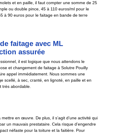
nolets et en paille, il faut compter une somme de 25
imple ou double pince, 45 à 110 euros/ml pour le
 65 à 90 euros pour le faitage en bande de terre
de faitage avec ML
ction assurée
sionnel, il est logique que nous attendons le
 pose et changement de faitage à Solutre Pouilly
 faire appel immédiatement. Nous sommes une
cellé, à sec, cranté, en lignoté, en paille et en
t très abordable.
 mettre en œuvre. De plus, il s’agit d’une activité qui
 par un mauvais prestataire. Cela risque d’engendre
ct néfaste pour la toiture et la faitière. Pour