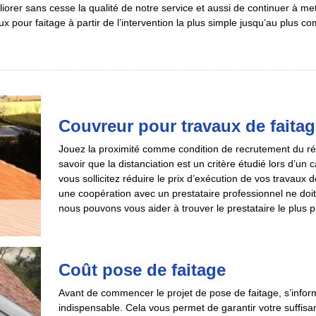
orer sans cesse la qualité de notre service et aussi de continuer à m
ux pour faitage à partir de l’intervention la plus simple jusqu’au plus co
Couvreur pour travaux de faitag
Jouez la proximité comme condition de recrutement du réali
savoir que la distanciation est un critère étudié lors d’un
vous sollicitez réduire le prix d’exécution de vos travaux 
une coopération avec un prestataire professionnel ne doit
nous pouvons vous aider à trouver le prestataire le plus 
Coût pose de faitage
Avant de commencer le projet de pose de faitage, s’inform
indispensable. Cela vous permet de garantir votre suffisan