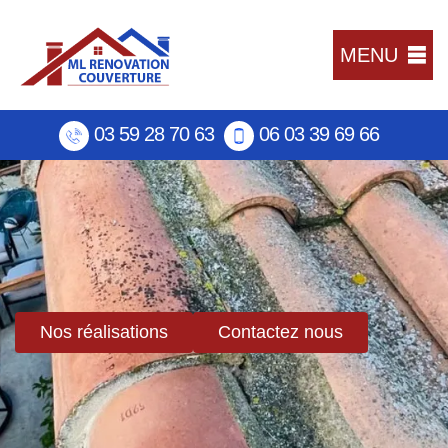
MENU
03 59 28 70 63
06 03 39 69 66
Nos réalisations
Contactez nous