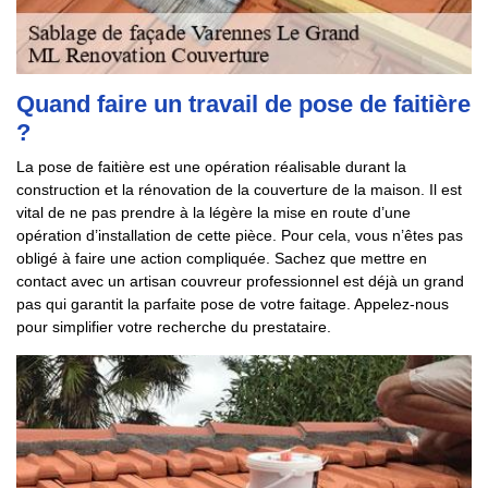
Quand faire un travail de pose de faitière
?
La pose de faitière est une opération réalisable durant la
construction et la rénovation de la couverture de la maison. Il est
vital de ne pas prendre à la légère la mise en route d’une
opération d’installation de cette pièce. Pour cela, vous n’êtes pas
obligé à faire une action compliquée. Sachez que mettre en
contact avec un artisan couvreur professionnel est déjà un grand
pas qui garantit la parfaite pose de votre faitage. Appelez-nous
pour simplifier votre recherche du prestataire.