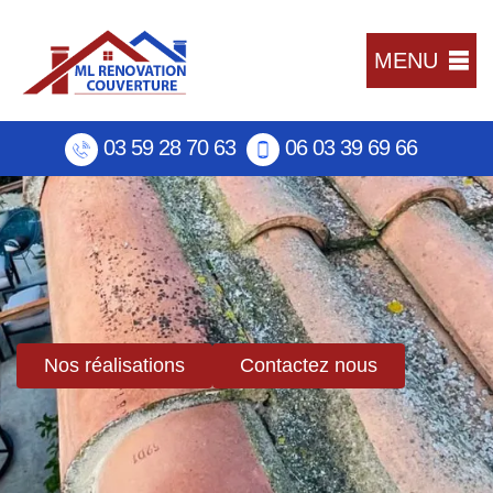
MENU
03 59 28 70 63
06 03 39 69 66
Nos réalisations
Contactez nous