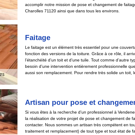
accomplir notre mission de pose et changement de faita
Charolles 71120 ainsi que dans tous les environs.
Faitage
Le faitage est un élément très essentiel pour une couvertu
fonction des versions de la toiture. Grâce à ce rôle, il arr
l’étanchéité d’un toit et d’une tuile. Tout comme d’autre ty
besoin d’une intervention entièrement professionnelle que 
aussi son remplacement. Pour rendre très solide un toit, le
Artisan pour pose et changement 
Si vous êtes à la recherche d’un professionnel à Venden
la réalisation de votre projet de pose et changement de fa
contacter. Nous sommes un artisan très compétent en tous
traitement et remplacement) de tout type et tout état de f