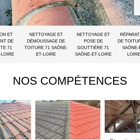
ON ET
NETTOYAGE ET
NETTOYAGE ET
RÉPARAT
NT DE
DÉMOUSSAGE DE
POSE DE
DE TOITU
TE 71
TOITURE 71 SAÔNE-
GOUTTIÈRE 71
SAÔNE-
-LOIRE
ET-LOIRE
SAÔNE-ET-LOIRE
LOIR
NOS COMPÉTENCES