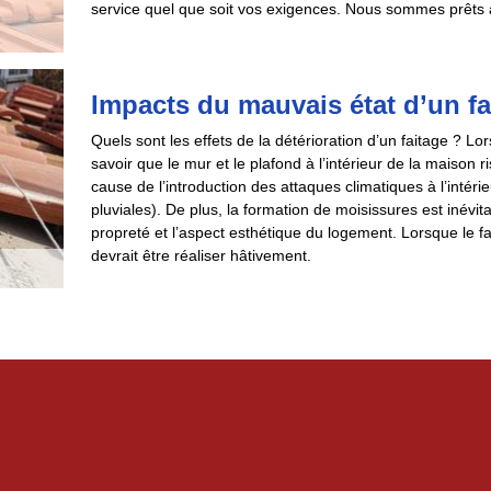
service quel que soit vos exigences. Nous sommes prêts à 
Impacts du mauvais état d’un fa
Quels sont les effets de la détérioration d’un faitage ? L
savoir que le mur et le plafond à l’intérieur de la maison r
cause de l’introduction des attaques climatiques à l’intérie
pluviales). De plus, la formation de moisissures est inévit
propreté et l’aspect esthétique du logement. Lorsque le f
devrait être réaliser hâtivement.