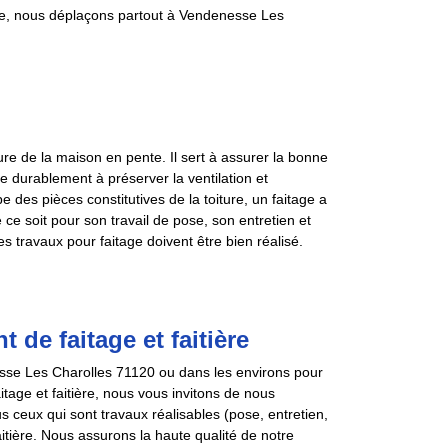
ge, nous déplaçons partout à Vendenesse Les
re de la maison en pente. Il sert à assurer la bonne
ive durablement à préserver la ventilation et
pe des pièces constitutives de la toiture, un faitage a
ce soit pour son travail de pose, son entretien et
s travaux pour faitage doivent être bien réalisé.
de faitage et faitière
esse Les Charolles 71120 ou dans les environs pour
itage et faitière, nous vous invitons de nous
 ceux qui sont travaux réalisables (pose, entretien,
aitière. Nous assurons la haute qualité de notre