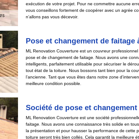
exécution de votre projet. Pour ne commettre aucune erreu
vous conseillons fortement de coopérer avec un agrée 
n’allons pas vous décevoir.
Pose et changement de faitage 
ML Renovation Couverture est un couvreur professionnel qu
pose et de changement de faitage. Nous avons une connai
intelligents, parfaitement utilisable pour sécuriser le dér
tout état de la toiture. Nous bossons tant bien pour la co
l’ancienne. Tant que vous êtes dans notre zone d’interve
meilleure condition possible.
Société de pose et changement 
ML Renovation Couverture est une société professionnelle
faitage. Nous avons une connaissance très solide en tous 
la présentation et pour hausser la performance de cette p
toiture seront très bien collés. Cela garantit la meilleure