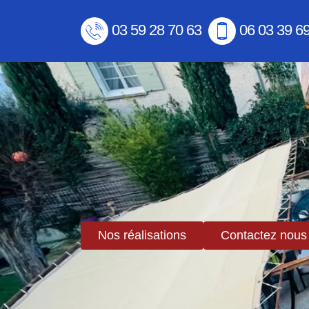
03 59 28 70 63
06 03 39 6
Nos réalisations
Contactez nous