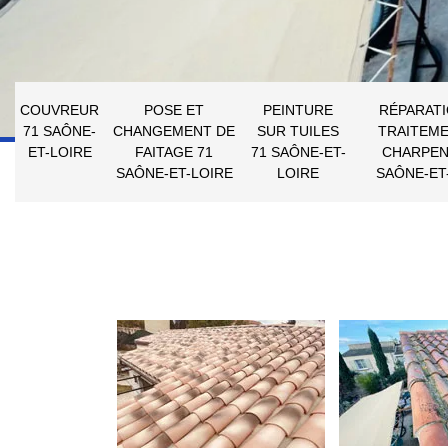
COUVREUR
POSE ET
PEINTURE
RÉPARATI
71 SAÔNE-
CHANGEMENT DE
SUR TUILES
TRAITEME
ET-LOIRE
FAITAGE 71
71 SAÔNE-ET-
CHARPEN
SAÔNE-ET-LOIRE
LOIRE
SAÔNE-ET