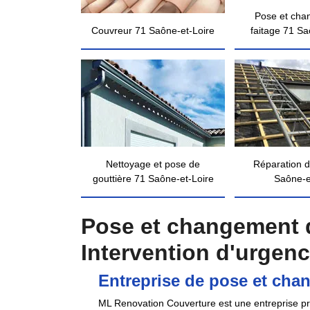
Pose et cha
Couvreur 71 Saône-et-Loire
faitage 71 Sa
Nettoyage et pose de
Réparation d
gouttière 71 Saône-et-Loire
Saône-e
Pose et changement d
Intervention d'urgen
Entreprise de pose et cha
ML Renovation Couverture est une entreprise prof