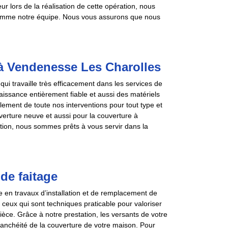
r lors de la réalisation de cette opération, nous
comme notre équipe. Nous vous assurons que nous
à Vendenesse Les Charolles
i travaille très efficacement dans les services de
ssance entièrement fiable et aussi des matériels
oulement de toute nos interventions pour tout type et
uverture neuve et aussi pour la couverture à
ntion, nous sommes prêts à vous servir dans la
de faitage
 en travaux d’installation et de remplacement de
ceux qui sont techniques praticable pour valoriser
ièce. Grâce à notre prestation, les versants de votre
 étanchéité de la couverture de votre maison. Pour