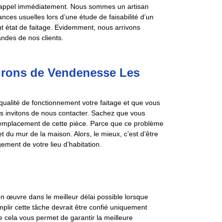
e appel immédiatement. Nous sommes un artisan
nces usuelles lors d’une étude de faisabilité d’un
out état de faitage. Evidemment, nous arrivons
ndes de nos clients.
irons de Vendenesse Les
a qualité de fonctionnement votre faitage et que vous
s invitons de nous contacter. Sachez que vous
remplacement de cette pièce. Parce que ce problème
t du mur de la maison. Alors, le mieux, c’est d’être
ment de votre lieu d’habitation.
 en œuvre dans le meilleur délai possible lorsque
plir cette tâche devrait être confié uniquement
ue cela vous permet de garantir la meilleure