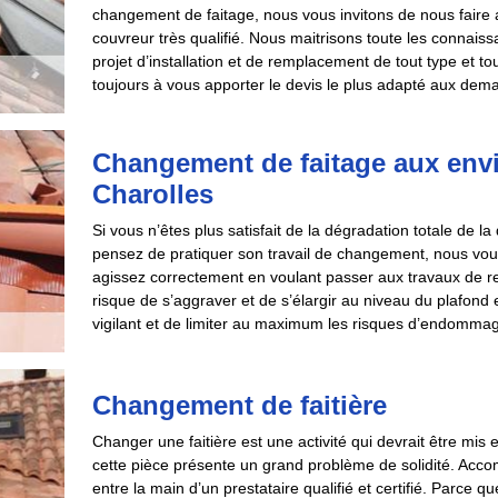
changement de faitage, nous vous invitons de nous fair
couvreur très qualifié. Nous maitrisons toute les connaissa
projet d’installation et de remplacement de tout type et t
toujours à vous apporter le devis le plus adapté aux dema
Changement de faitage aux env
Charolles
Si vous n’êtes plus satisfait de la dégradation totale de l
pensez de pratiquer son travail de changement, nous vou
agissez correctement en voulant passer aux travaux de 
risque de s’aggraver et de s’élargir au niveau du plafond e
vigilant et de limiter au maximum les risques d’endommage
Changement de faitière
Changer une faitière est une activité qui devrait être mis
cette pièce présente un grand problème de solidité. Accom
entre la main d’un prestataire qualifié et certifié. Parce q