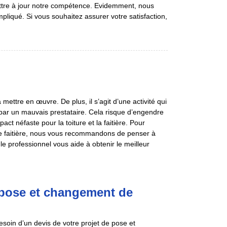
ettre à jour notre compétence. Evidemment, nous
mpliqué. Si vous souhaitez assurer votre satisfaction,
 mettre en œuvre. De plus, il s’agit d’une activité qui
 par un mauvais prestataire. Cela risque d’engendre
ct néfaste pour la toiture et la faitière. Pour
otre faitière, nous vous recommandons de penser à
le professionnel vous aide à obtenir le meilleur
pose et changement de
besoin d’un devis de votre projet de pose et