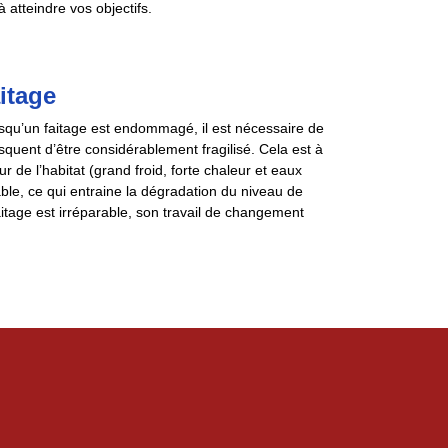
atteindre vos objectifs.
itage
orsqu’un faitage est endommagé, il est nécessaire de
isquent d’être considérablement fragilisé. Cela est à
ur de l’habitat (grand froid, forte chaleur et eaux
able, ce qui entraine la dégradation du niveau de
aitage est irréparable, son travail de changement