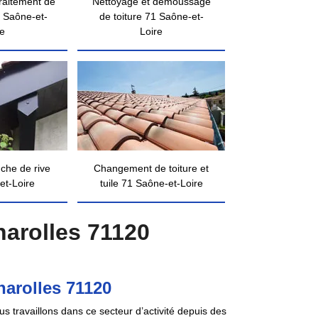
traitement de
Nettoyage et démoussage
 Saône-et-
de toiture 71 Saône-et-
re
Loire
nche de rive
Changement de toiture et
et-Loire
tuile 71 Saône-et-Loire
arolles 71120
harolles 71120
s travaillons dans ce secteur d’activité depuis des