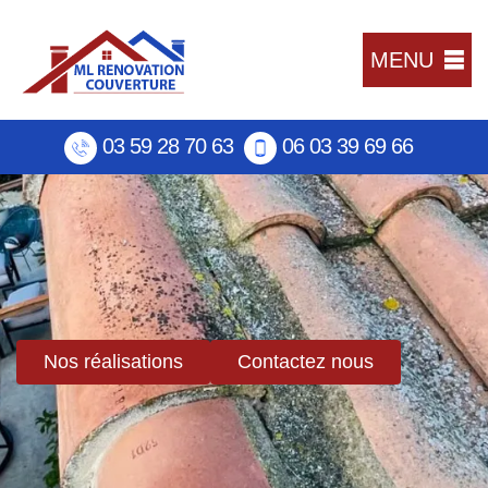
MENU
03 59 28 70 63
06 03 39 69 66
Nos réalisations
Contactez nous