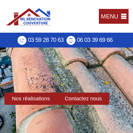
MENU
03 59 28 70 63
06 03 39 69 66
Nos réalisations
Contactez nous