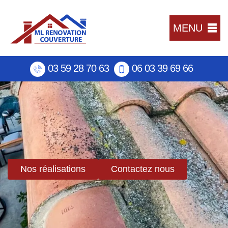
MENU
03 59 28 70 63
06 03 39 69 66
Nos réalisations
Contactez nous