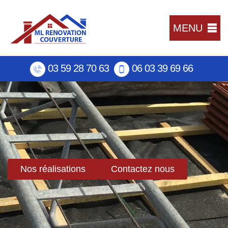
MENU
03 59 28 70 63
06 03 39 69 66
Nos réalisations
Contactez nous