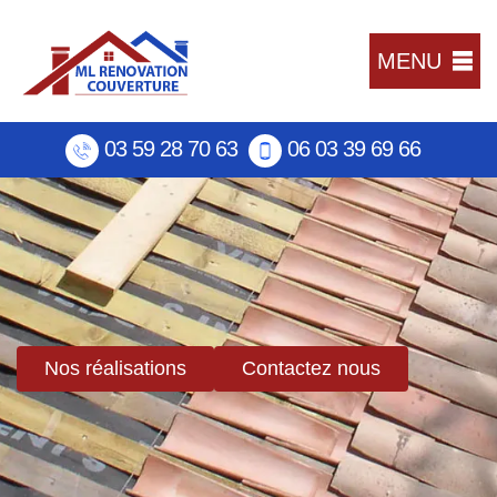
MENU
03 59 28 70 63
06 03 39 69 66
Nos réalisations
Contactez nous