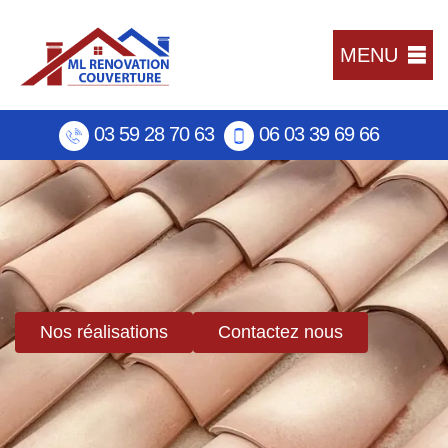
MENU
03 59 28 70 63
06 03 39 69 66
Nos réalisations
Contactez nous