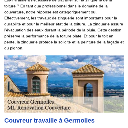
Est-il vraiment nécessaire de travailler sur la zinguerie de la
toiture ? En tant que professionnel dans le domaine de la
couverture, notre réponse est catégoriquement oui.
Effectivement, les travaux de zinguerie sont importants pour la
durabilité et pour le meilleur état de la toiture. La zinguerie assure
l’évacuation des eaux durant la période de la pluie. Cette gestion
préserve la performance de la toiture plate. Et pour le toit en
pente, la zinguerie protège la solidité et la peinture de la façade et
du pignon.
Couvreur travaille à Germolles