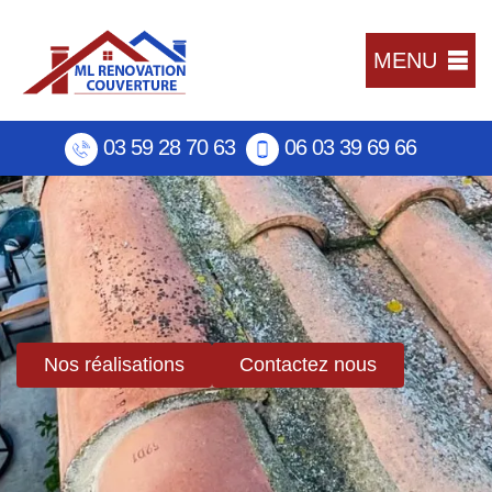
MENU
03 59 28 70 63
06 03 39 69 66
Nos réalisations
Contactez nous