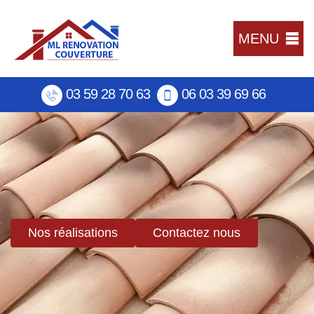
MENU
03 59 28 70 63
06 03 39 69 66
Nos réalisations
Contactez nous