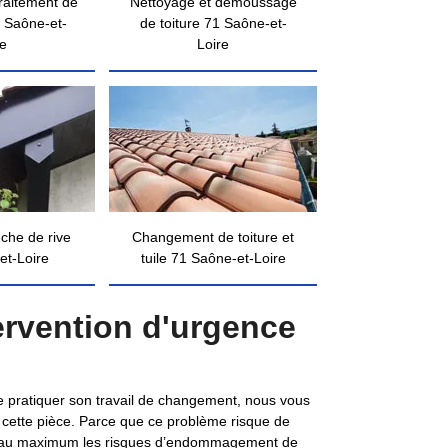
traitement de
Nettoyage et démoussage
 Saône-et-
de toiture 71 Saône-et-
re
Loire
nche de rive
Changement de toiture et
et-Loire
tuile 71 Saône-et-Loire
ervention d'urgence
 de pratiquer son travail de changement, nous vous
cette pièce. Parce que ce problème risque de
imiter au maximum les risques d’endommagement de