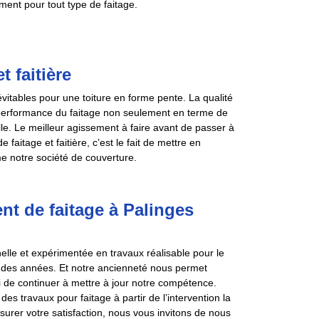
ent pour tout type de faitage.
 faitière
vitables pour une toiture en forme pente. La qualité
 performance du faitage non seulement en terme de
lle. Le meilleur agissement à faire avant de passer à
aitage et faitière, c’est le fait de mettre en
e notre société de couverture.
nt de faitage à Palinges
lle et expérimentée en travaux réalisable pour le
is des années. Et notre ancienneté nous permet
si de continuer à mettre à jour notre compétence.
es travaux pour faitage à partir de l’intervention la
surer votre satisfaction, nous vous invitons de nous