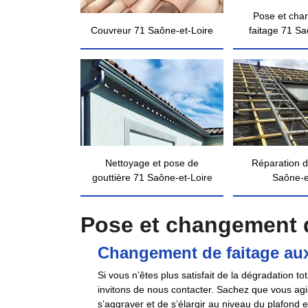
Pose et cha
Couvreur 71 Saône-et-Loire
faitage 71 Sa
Nettoyage et pose de
Réparation d
gouttière 71 Saône-et-Loire
Saône-e
Pose et changement d
Changement de faitage aux
Si vous n’êtes plus satisfait de la dégradation 
invitons de nous contacter. Sachez que vous ag
s’aggraver et de s’élargir au niveau du plafond 