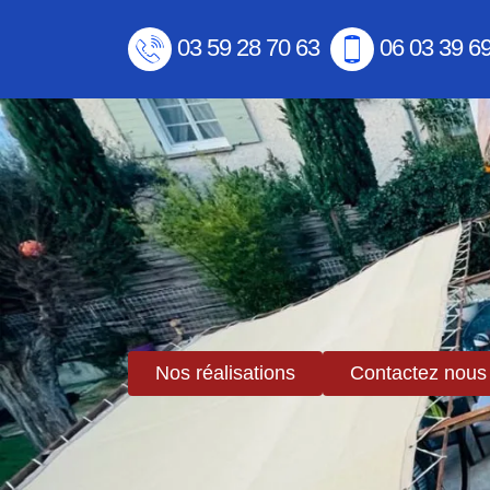
03 59 28 70 63
06 03 39 6
Nos réalisations
Contactez nous