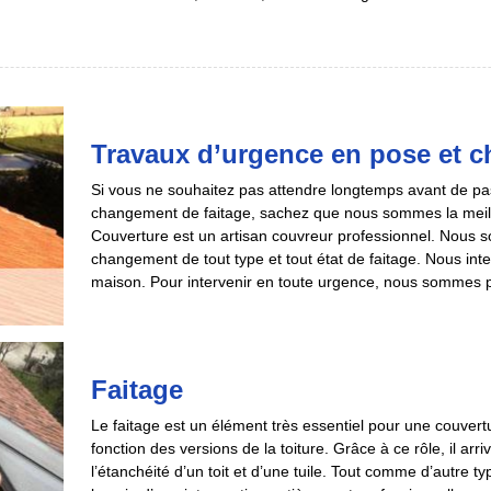
Travaux d’urgence en pose et c
Si vous ne souhaitez pas attendre longtemps avant de pass
changement de faitage, sachez que nous sommes la meil
Couverture est un artisan couvreur professionnel. Nous 
changement de tout type et tout état de faitage. Nous int
maison. Pour intervenir en toute urgence, nous sommes p
Faitage
Le faitage est un élément très essentiel pour une couvertu
fonction des versions de la toiture. Grâce à ce rôle, il arr
l’étanchéité d’un toit et d’une tuile. Tout comme d’autre ty