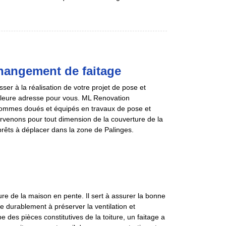
hangement de faitage
er à la réalisation de votre projet de pose et
leure adresse pour vous. ML Renovation
sommes doués et équipés en travaux de pose et
ervenons pour tout dimension de la couverture de la
rêts à déplacer dans la zone de Palinges.
re de la maison en pente. Il sert à assurer la bonne
ive durablement à préserver la ventilation et
pe des pièces constitutives de la toiture, un faitage a