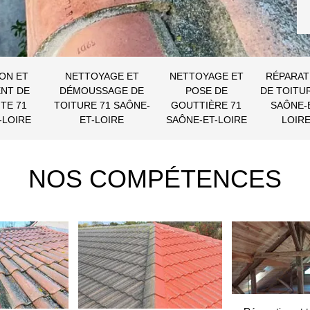
ON ET
NETTOYAGE ET
NETTOYAGE ET
RÉPARAT
NT DE
DÉMOUSSAGE DE
POSE DE
DE TOITU
TE 71
TOITURE 71 SAÔNE-
GOUTTIÈRE 71
SAÔNE-
-LOIRE
ET-LOIRE
SAÔNE-ET-LOIRE
LOIR
NOS COMPÉTENCES