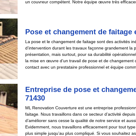
un couvreur compétent. Notre équipe œuvre très efficacem
Pose et changement de faitage et
La pose et le changement de faitage sont des activités iné
d’intervention durant les travaux façonne grandement la
présentation, mais surtout, pour sa durabilité opérationne
la mise en œuvre d’un travail de pose et de changement de f
contact avec un prestataire professionnel et équipe comm
Entreprise de pose et changeme
71430
ML Renovation Couverture est une entreprise professionne
faitage. Nous travaillons dans ce secteur d’activité depu
d’améliorer sans cesse la qualité de notre service et aus
Evidemment, nous travaillons efficacement pour tout type d
plus simple jusqu’au plus compliqué. Si vous souhaitez as