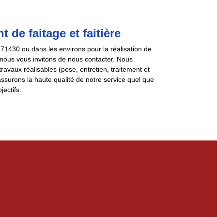
de faitage et faitière
 71430 ou dans les environs pour la réalisation de
, nous vous invitons de nous contacter. Nous
avaux réalisables (pose, entretien, traitement et
assurons la haute qualité de notre service quel que
ectifs.