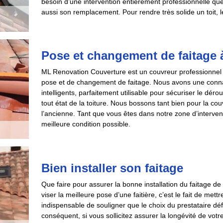
besoin d’une intervention entièrement professionnelle que 
aussi son remplacement. Pour rendre très solide un toit, le
Pose et changement de faitage 
ML Renovation Couverture est un couvreur professionnel qu
pose et de changement de faitage. Nous avons une connai
intelligents, parfaitement utilisable pour sécuriser le dér
tout état de la toiture. Nous bossons tant bien pour la co
l’ancienne. Tant que vous êtes dans notre zone d’interve
meilleure condition possible.
Bien installer son faitage
Que faire pour assurer la bonne installation du faitage de 
viser la meilleure pose d’une faitière, c’est le fait de mett
indispensable de souligner que le choix du prestataire défin
conséquent, si vous sollicitez assurer la longévité de votre