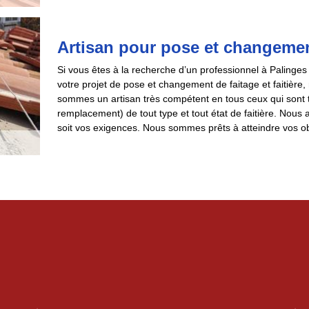
Artisan pour pose et changement 
Si vous êtes à la recherche d’un professionnel à Palinges
votre projet de pose et changement de faitage et faitière
sommes un artisan très compétent en tous ceux qui sont tr
remplacement) de tout type et tout état de faitière. Nous 
soit vos exigences. Nous sommes prêts à atteindre vos obj