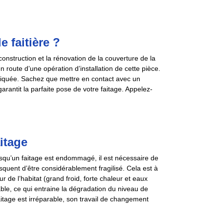
e faitière ?
construction et la rénovation de la couverture de la
n route d’une opération d’installation de cette pièce.
pliquée. Sachez que mettre en contact avec un
arantit la parfaite pose de votre faitage. Appelez-
itage
orsqu’un faitage est endommagé, il est nécessaire de
isquent d’être considérablement fragilisé. Cela est à
ur de l’habitat (grand froid, forte chaleur et eaux
able, ce qui entraine la dégradation du niveau de
aitage est irréparable, son travail de changement