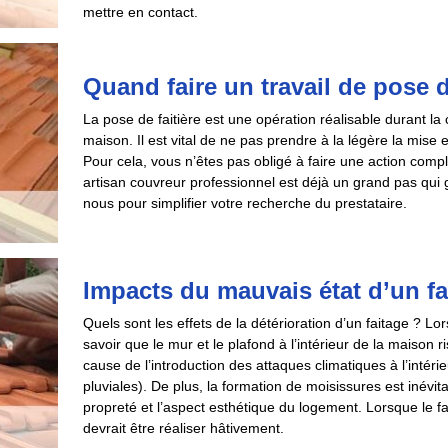
mettre en contact.
Quand faire un travail de pose d
La pose de faitière est une opération réalisable durant la 
maison. Il est vital de ne pas prendre à la légère la mise e
Pour cela, vous n’êtes pas obligé à faire une action com
artisan couvreur professionnel est déjà un grand pas qui g
nous pour simplifier votre recherche du prestataire.
Impacts du mauvais état d’un fa
Quels sont les effets de la détérioration d’un faitage ? L
savoir que le mur et le plafond à l’intérieur de la maison r
cause de l’introduction des attaques climatiques à l’intérie
pluviales). De plus, la formation de moisissures est inévit
propreté et l’aspect esthétique du logement. Lorsque le f
devrait être réaliser hâtivement.