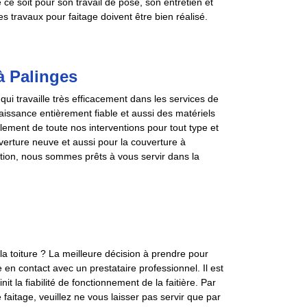
ce soit pour son travail de pose, son entretien et
s travaux pour faitage doivent être bien réalisé.
à Palinges
i travaille très efficacement dans les services de
ssance entièrement fiable et aussi des matériels
oulement de toute nos interventions pour tout type et
uverture neuve et aussi pour la couverture à
ntion, nous sommes prêts à vous servir dans la
la toiture ? La meilleure décision à prendre pour
re en contact avec un prestataire professionnel. Il est
it la fiabilité de fonctionnement de la faitière. Par
 faitage, veuillez ne vous laisser pas servir que par